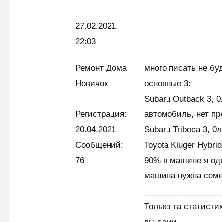
27.
02.2021
22:03
Ремонт Дома
много писать не бу
Новичок
основные 3:
Subaru Outback 3, 0
Регистрация:
автомобиль, нет пр
20.04.2021
Subaru Tribeca 3, 0л
Сообщений:
Toyota Kluger Hybrid
76
90% в машине я оди
машина нужна семе
_________________
Только та статист
вы сами