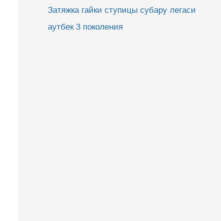
Затяжка гайки ступицы субару легаси
аутбек 3 поколения