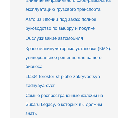
Влияние неправильного сход-развала на
эксплуатацию грузового транспорта
Авто из Японии под заказ: полное
руководство по выбору и покупке
Обслуживание автомобиля
Крано-манипуляторные установки (КМУ):
универсальное решение для вашего
бизнеса
16504-forester-sf-ploho-zakryvaetsya-
zadnyaya-dver
Самые распространенные жалобы на
Subaru Legacy, о которых вы должны
знать