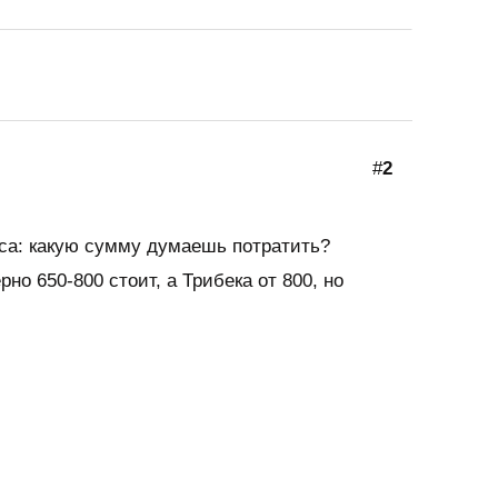
#
2
еса: какую сумму думаешь потратить?
рно 650-800 стоит, а Трибека от 800, но