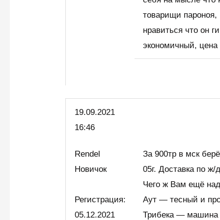
товарищи пароноя, 
нравиться что он г
экономичный, цена
19.09.2021
16:46
Rendel
За 900тр в мск бе
Новичок
05г. Доставка по ж/
Чего ж Вам ещё на
Регистрация:
Аут — тесный и пр
05.12.2021
Трибека — машина 