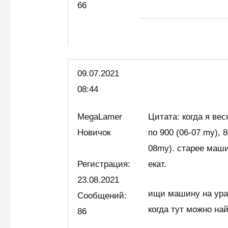
66
09.07.2021
08:44
MegaLamer
Цитата: когда я ве
Новичок
по 900 (06-07 my), 
08my). старее маши
Регистрация:
екат.
23.08.2021
ищи машину на урал
Сообщений:
когда тут можно на
86