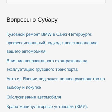
о
и
Вопросы о Субару
с
к
Кузовной ремонт BMW в Санкт-Петербурге:
:
профессиональный подход к восстановлению
вашего автомобиля
Влияние неправильного сход-развала на
эксплуатацию грузового транспорта
Авто из Японии под заказ: полное руководство по
выбору и покупке
Обслуживание автомобиля
Крано-манипуляторные установки (КМУ):