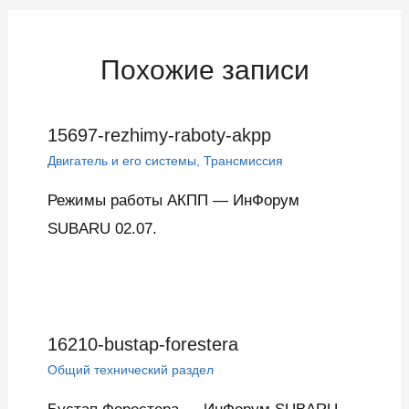
записям
Похожие записи
15697-rezhimy-raboty-akpp
Двигатель и его системы
,
Трансмиссия
Режимы работы АКПП — ИнФорум
SUBARU 02.07.
16210-bustap-forestera
Общий технический раздел