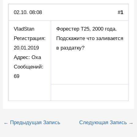
02.10.
08:08
#
1
VladStan
Форестер Т25, 2000 года.
Регистрация:
Подскажите что заливается
20.01.2019
в раздатку?
Адрес: Оха
Сообщений:
69
Навигация
←
Предыдущая Запись
Следующая Запись
→
по