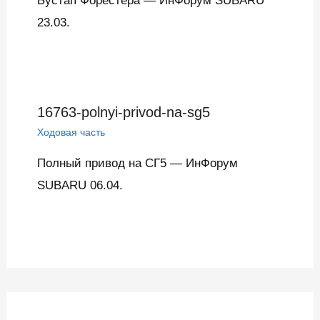
Бустап Форестера — ИнФорум SUBARU
23.03.
16763-polnyi-privod-na-sg5
Ходовая часть
Полный привод на СГ5 — ИнФорум
SUBARU 06.04.