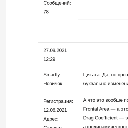
Сообщений:
78
27.08.2021
12:29
Smartly
Цитата: Да, но пров
Новичок
буквально изменени
А что это вообше п
Регистрация:
Frontal Area — а эт
12.06.2021
Drag Coefficient —
Адрес:
аэродинамического
Салават