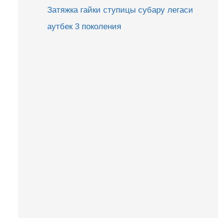
Затяжка гайки ступицы субару легаси
аутбек 3 поколения