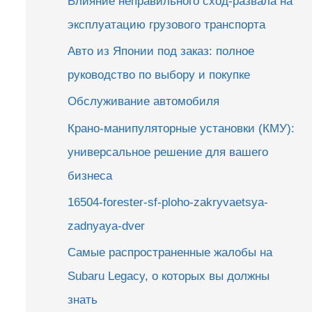
Влияние неправильного сход-развала на
эксплуатацию грузового транспорта
Авто из Японии под заказ: полное
руководство по выбору и покупке
Обслуживание автомобиля
Крано-манипуляторные установки (КМУ):
универсальное решение для вашего
бизнеса
16504-forester-sf-ploho-zakryvaetsya-
zadnyaya-dver
Самые распространенные жалобы на
Subaru Legacy, о которых вы должны
знать