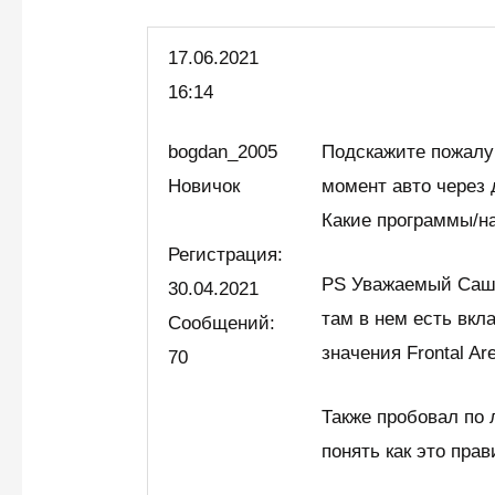
17.06.
2021
16:14
bogdan_2005
Подскажите пожалуй
Новичок
момент авто через
Какие программы/на
Регистрация:
PS Уважаемый Саша
30.04.2021
там в нем есть вкла
Сообщений:
значения Frontal Are
70
Также пробовал по 
понять как это прав