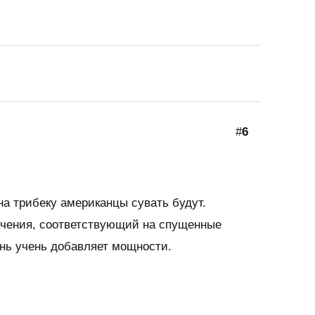
#
6
 на трибеку американцы сувать будут.
ачения, соответствующий на спущенные
ень учень добавляет мощности.