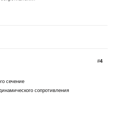
#
4
го сечение
инамического сопротивления