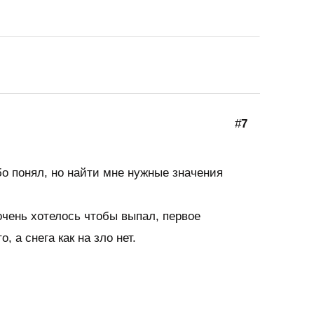
#
7
бо понял, но найти мне нужные значения
 очень хотелось чтобы выпал, первое
, а снега как на зло нет.