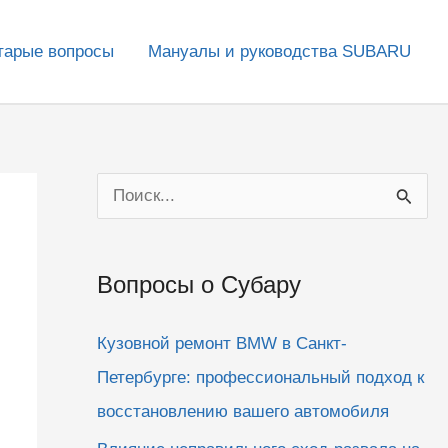
тарые вопросы
Мануалы и руководства SUBARU
П
о
и
Вопросы о Субару
с
к
Кузовной ремонт BMW в Санкт-
:
Петербурге: профессиональный подход к
восстановлению вашего автомобиля