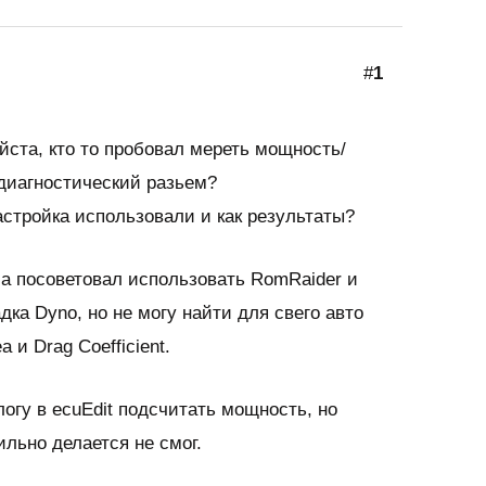
#
1
ста, кто то пробовал мереть мощность/
 диагностический разьем?
стройка использовали и как результаты?
 посоветовал использовать RomRaider и
дка Dyno, но не могу найти для свего авто
a и Drag Coefficient.
логу в ecuEdit подсчитать мощность, но
ильно делается не смог.