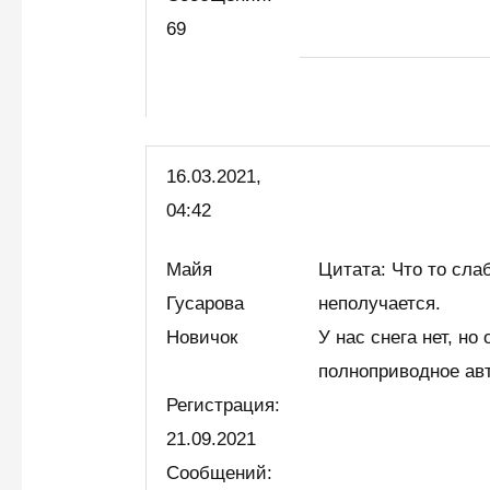
69
16.03.2021,
04:42
Майя
Цитата: Что то сла
Гусарова
неполучается.
Новичок
У нас снега нет, но
полноприводное авто
Регистрация:
21.09.2021
Сообщений: