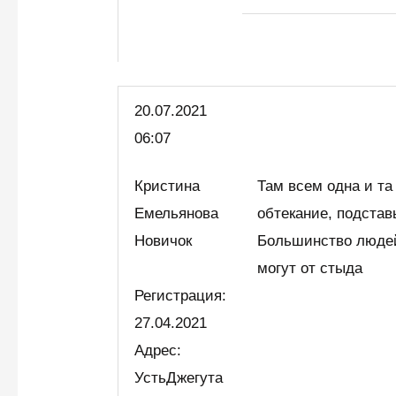
20.07.2021
06:07
Кристина
Там всем одна и та
Емельянова
обтекание, подстав
Новичок
Большинство людей
могут от стыда
Регистрация:
27.04.2021
Адрес:
УстьДжегута