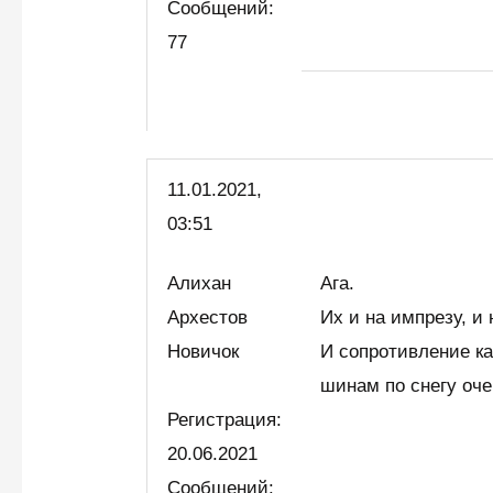
Сообщений:
77
11.01.2021,
03:51
Алихан
Ага.
Архестов
Их и на импрезу, и
Новичок
И сопротивление к
шинам по снегу оч
Регистрация:
20.06.2021
Сообщений: