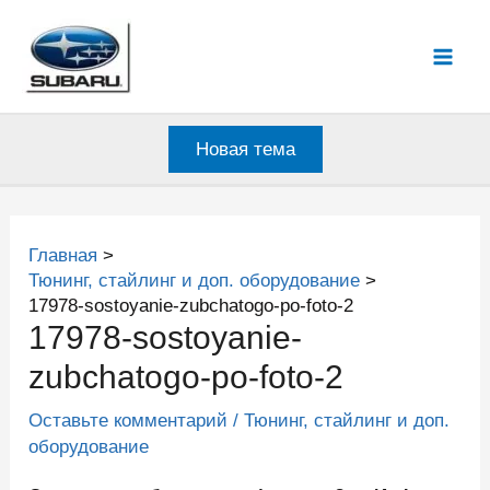
Перейти
к
Mai
содержимому
Men
Новая тема
Главная
Тюнинг, стайлинг и доп. оборудование
17978-sostoyanie-zubchatogo-po-foto-2
17978-sostoyanie-
zubchatogo-po-foto-2
Оставьте комментарий
/
Тюнинг, стайлинг и доп.
оборудование