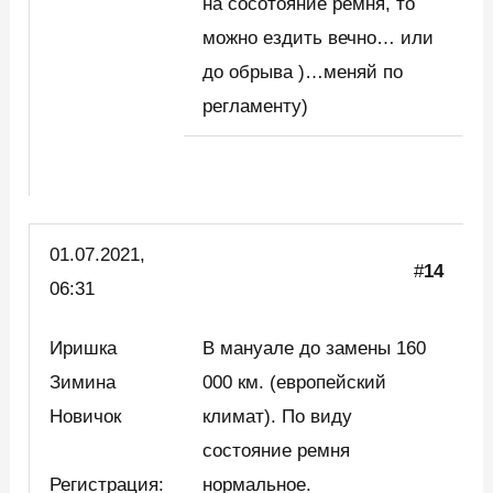
на сосотояние ремня, то
можно ездить вечно… или
до обрыва )…меняй по
регламенту)
01.07.2021,
#
14
06:31
Иришка
В мануале до замены 160
Зимина
000 км. (европейский
Новичок
климат). По виду
состояние ремня
Регистрация:
нормальное.