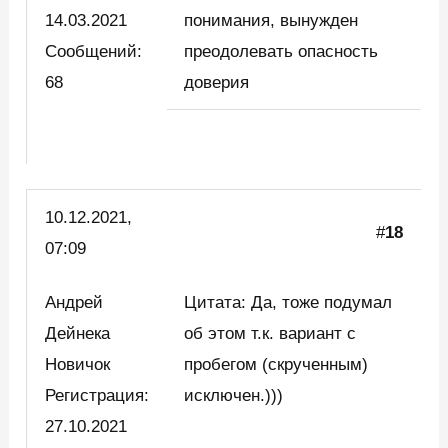
14.03.2021
понимания, вынужден
Сообщений:
преодолевать опасность
68
доверия
10.12.2021,
#
18
07:09
Андрей
Цитата: Да, тоже подумал
Дейнека
об этом т.к. вариант с
Новичок
пробегом (скрученным)
Регистрация:
исключен.)))
27.10.2021