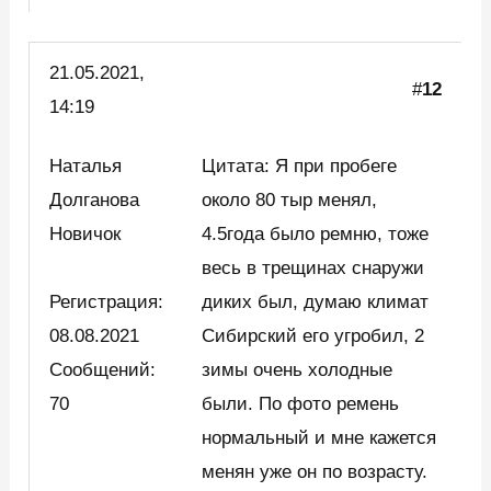
21.05.2021,
#
12
14:19
Наталья
Цитата: Я при пробеге
Долганова
около 80 тыр менял,
Новичок
4.5года было ремню, тоже
весь в трещинах снаружи
Регистрация:
диких был, думаю климат
08.08.2021
Сибирский его угробил, 2
Сообщений:
зимы очень холодные
70
были. По фото ремень
нормальный и мне кажется
менян уже он по возрасту.