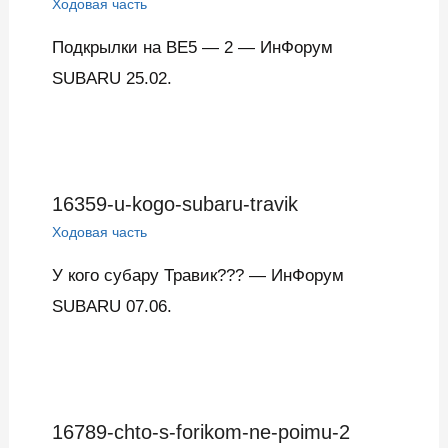
Ходовая часть
Подкрылки на BE5 — 2 — ИнФорум
SUBARU 25.02.
16359-u-kogo-subaru-travik
Ходовая часть
У кого субару Травик??? — ИнФорум
SUBARU 07.06.
16789-chto-s-forikom-ne-poimu-2