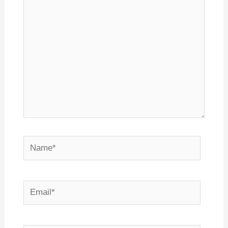
здесь...
Name*
Email*