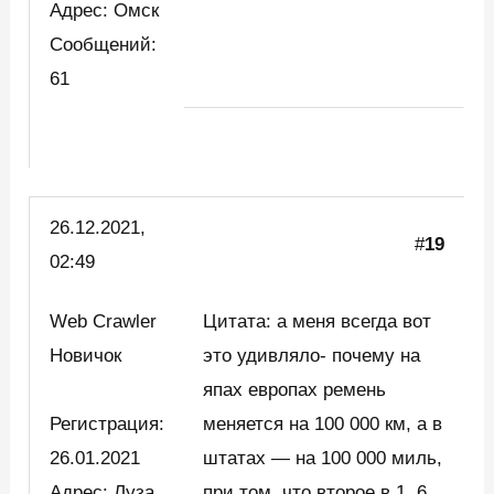
Адрес: Омск
Сообщений:
61
26.12.2021,
#
19
02:49
Web Crawler
Цитата: а меня всегда вот
Новичок
это удивляло- почему на
япах европах ремень
Регистрация:
меняется на 100 000 км, а в
26.01.2021
штатах — на 100 000 миль,
Адрес: Луза
при том, что второе в 1, 6