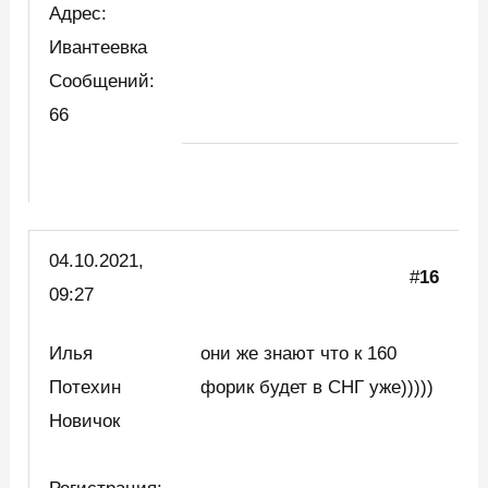
Адрес:
Ивантеевка
Сообщений:
66
04.10.2021,
#
16
09:27
Илья
они же знают что к 160
Потехин
форик будет в СНГ уже)))))
Новичок