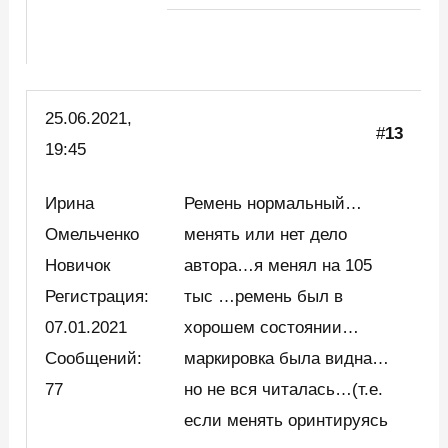
25.06.2021,
#
13
19:45
Ирина
Ремень нормальный…
Омельченко
менять или нет дело
Новичок
автора…я менял на 105
Регистрация:
тыс …ремень был в
07.01.2021
хорошем состоянии…
Сообщений:
маркировка была видна…
77
но не вся читалась…(т.е.
если менять оринтируясь