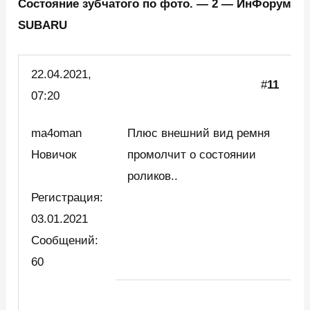
Состояние зубчатого по фото. — 2 — ИнФорум
SUBARU
22.04.
2021,
#
11
07:20
ma4oman
Плюс внешний вид ремня
Новичок
промолчит о состоянии
роликов..
Регистрация:
03.01.2021
Сообщений:
60