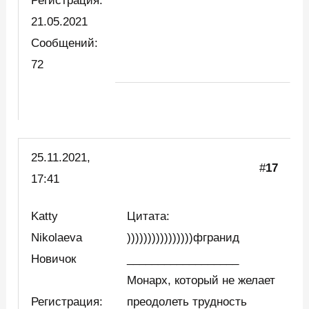
Регистрация:
21.05.2021
Сообщений:
72
25.11.2021,
#
17
17:41
Katty
Цитата:
Nikolaeva
))))))))))))))))фгранид
Новичок
__________________
Монарх, который не желает
Регистрация:
преодолеть трудность