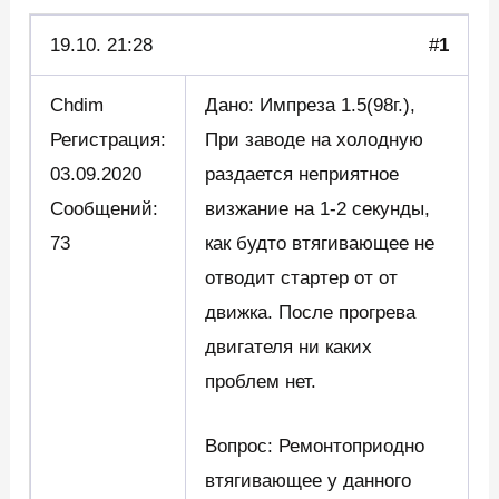
19.10.
21:28
#
1
Chdim
Дано: Импреза 1.5(98г.),
Регистрация:
При заводе на холодную
03.09.2020
раздается неприятное
Сообщений:
визжание на 1-2 секунды,
73
как будто втягивающее не
отводит стартер от от
движка. После прогрева
двигателя ни каких
проблем нет.
Вопрос: Ремонтоприодно
втягивающее у данного