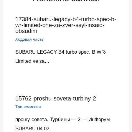
17384-subaru-legacy-b4-turbo-spec-b-
wr-limited-che-za-zver-ssyl-insaid-
obsudim
Ходовая часть
SUBARU LEGACY B4 turbo spec. B WR-
Limited че за…
15762-proshu-soveta-turbiny-2
Трансмиссия
прошу совета. Турбины — 2 — ИнФорум
SUBARU 04.02.