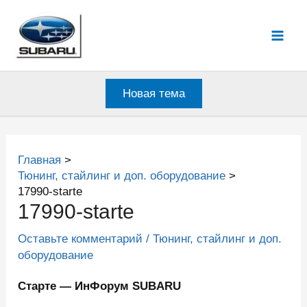
Перейти
к
Mai
содержимому
Men
Новая тема
Главная
Тюнинг, стайлинг и доп. оборудование
17990-starte
17990-starte
Оставьте комментарий
/
Тюнинг, стайлинг и доп.
оборудование
Старте — ИнФорум SUBARU