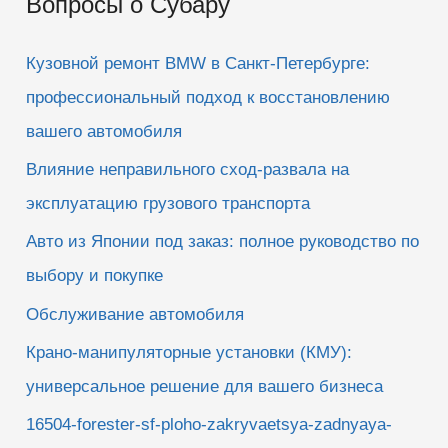
Вопросы о Субару
с
к
Кузовной ремонт BMW в Санкт-Петербурге:
:
профессиональный подход к восстановлению
вашего автомобиля
Влияние неправильного сход-развала на
эксплуатацию грузового транспорта
Авто из Японии под заказ: полное руководство по
выбору и покупке
Обслуживание автомобиля
Крано-манипуляторные установки (КМУ):
универсальное решение для вашего бизнеса
16504-forester-sf-ploho-zakryvaetsya-zadnyaya-