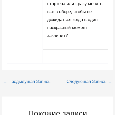
стартера или сразу менять
все в сборе, чтобы не
дожидаться когда в один
прекрасный момент
заклинит?
Навигация
←
Предыдущая Запись
Следующая Запись
→
по
записям
Похожие записи