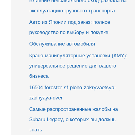
Влияние неправильного сход-развала на
эксплуатацию грузового транспорта
Авто из Японии под заказ: полное
руководство по выбору и покупке
Обслуживание автомобиля
Крано-манипуляторные установки (КМУ):
универсальное решение для вашего
бизнеса
16504-forester-sf-ploho-zakryvaetsya-
zadnyaya-dver
Самые распространенные жалобы на
Subaru Legacy, о которых вы должны
знать