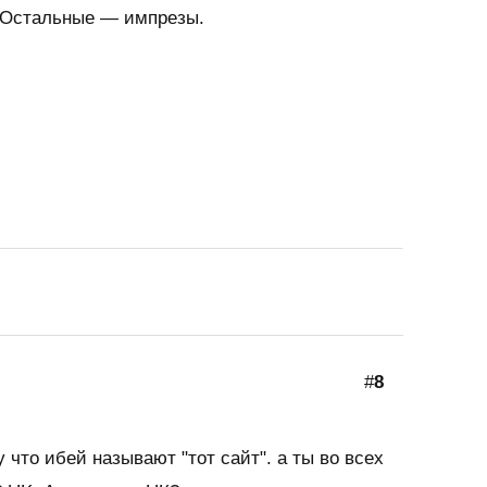
. Остальные — импрезы.
#
8
 что ибей называют "тот сайт". а ты во всех