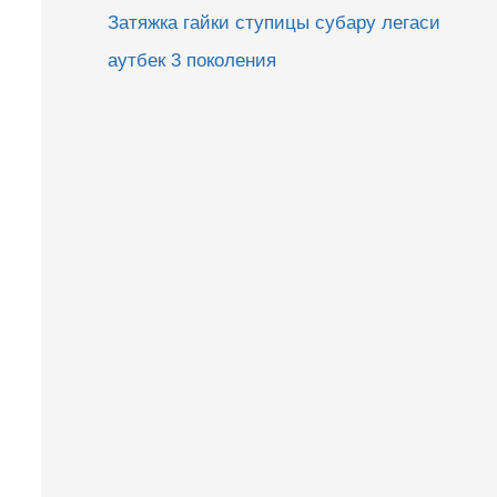
Затяжка гайки ступицы субару легаси
аутбек 3 поколения