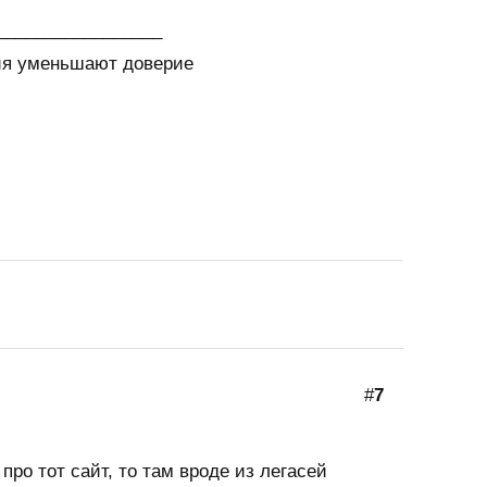
_________________
я уменьшают доверие
#
7
про тот сайт, то там вроде из легасей