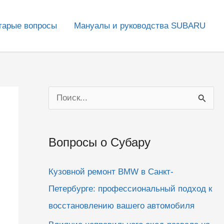
тарые вопросы
Мануалы и руководства SUBARU
П
о
и
Вопросы о Субару
с
к
Кузовной ремонт BMW в Санкт-
:
Петербурге: профессиональный подход к
восстановлению вашего автомобиля