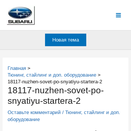
Перейти
к
Mai
содержимому
Men
Новая тема
Главная
Тюнинг, стайлинг и доп. оборудование
18117-nuzhen-sovet-po-snyatiyu-startera-2
18117-nuzhen-sovet-po-
snyatiyu-startera-2
Оставьте комментарий
/
Тюнинг, стайлинг и доп.
оборудование