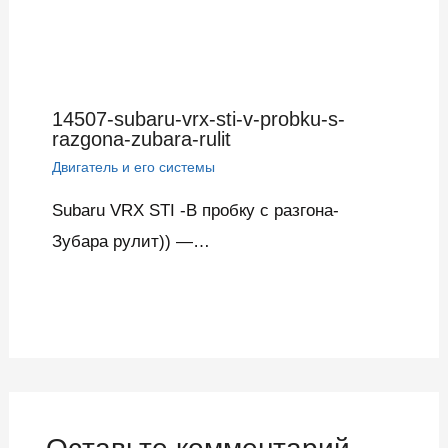
14507-subaru-vrx-sti-v-probku-s-
razgona-zubara-rulit
Двигатель и его системы
Subaru VRX STI -В пробку с разгона-
Зубара рулит)) —…