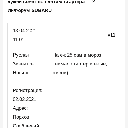
нужен совет по снятию стартера — 2 —
ИнФорум SUBARU
13.04.
2021,
#
11
11:01
Руслан
На еж 25 сам в мороз
Зиннатов
снимал стартер и не че,
Новичок
живой)
Регистрация:
02.02.2021
Адрес:
Порхов
Сообщений: