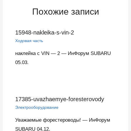
Похожие записи
15948-nakleika-s-vin-2
Ходовая часть
наклейка с VIN — 2 — ИнФорум SUBARU
05.03.
17385-uvazhaemye-foresterovody
Электрооборудование
Уважаемые форестероводы! — ИнФорум
SUBARU 04.12.