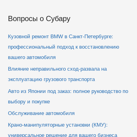
и
Вопросы о Субару
с
к
Кузовной ремонт BMW в Санкт-Петербурге:
:
профессиональный подход к восстановлению
вашего автомобиля
Влияние неправильного сход-развала на
эксплуатацию грузового транспорта
Авто из Японии под заказ: полное руководство по
выбору и покупке
Обслуживание автомобиля
Крано-манипуляторные установки (КМУ):
универсальное решение для вашего бизнеса