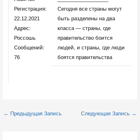
Регистрация:
Сегодня все страны могут
22.12.2021
быть разделены на два
Адрес:
класса — страны, где
Россошь
правительство боится
Сообщений:
людей, и страны, где люди
76
боятся правительства
Навигация
←
Предыдущая Запись
Следующая Запись
→
по
записям