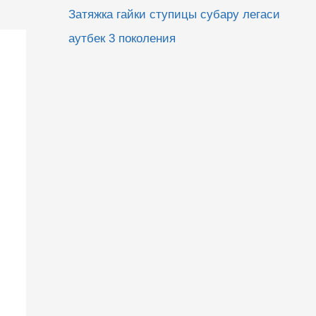
Затяжка гайки ступицы субару легаси
аутбек 3 поколения