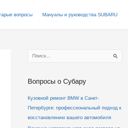
тарые вопросы
Мануалы и руководства SUBARU
П
о
и
Вопросы о Субару
с
к
Кузовной ремонт BMW в Санкт-
:
Петербурге: профессиональный подход к
восстановлению вашего автомобиля