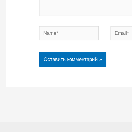
Name*
Email*