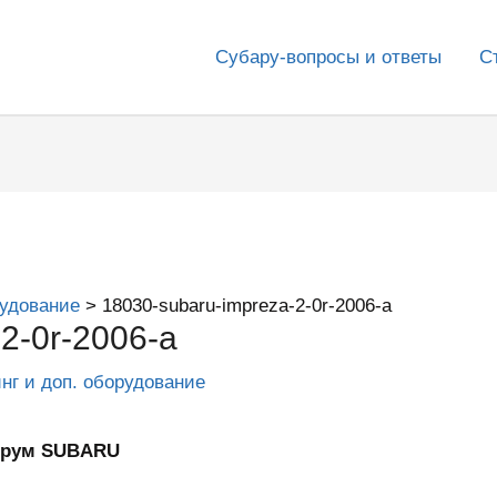
Субару-вопросы и ответы
С
рудование
18030-subaru-impreza-2-0r-2006-a
2-0r-2006-a
инг и доп. оборудование
Форум SUBARU