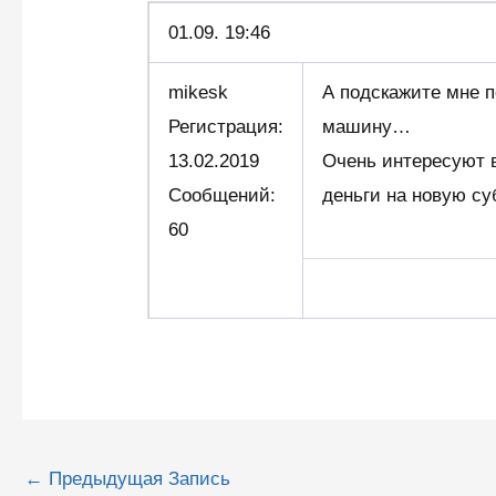
01.09.
19:46
mikesk
А подскажите мне п
Регистрация:
машину…
13.02.2019
Очень интересуют в
Сообщений:
деньги на новую су
60
Навигация
←
Предыдущая Запись