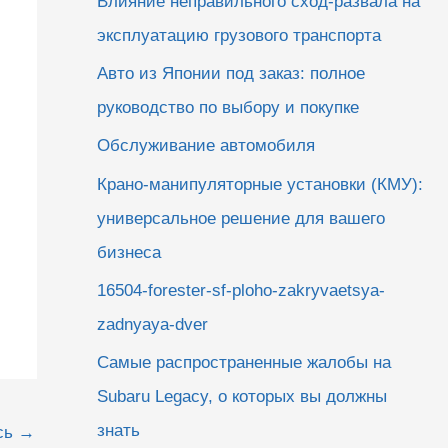
Влияние неправильного сход-развала на
эксплуатацию грузового транспорта
Авто из Японии под заказ: полное
руководство по выбору и покупке
Обслуживание автомобиля
Крано-манипуляторные установки (КМУ):
универсальное решение для вашего
бизнеса
16504-forester-sf-ploho-zakryvaetsya-
zadnyaya-dver
Самые распространенные жалобы на
Subaru Legacy, о которых вы должны
знать
сь
→