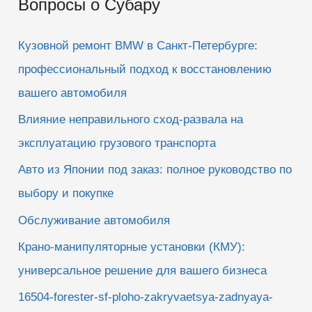
Вопросы о Субару
с
к
Кузовной ремонт BMW в Санкт-Петербурге:
:
профессиональный подход к восстановлению
вашего автомобиля
Влияние неправильного сход-развала на
эксплуатацию грузового транспорта
Авто из Японии под заказ: полное руководство по
выбору и покупке
Обслуживание автомобиля
Крано-манипуляторные установки (КМУ):
универсальное решение для вашего бизнеса
16504-forester-sf-ploho-zakryvaetsya-zadnyaya-