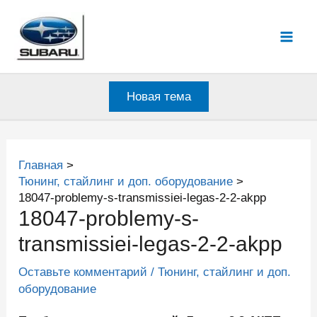
Перейти
к
Mai
содержимому
Men
Новая тема
Главная
Тюнинг, стайлинг и доп. оборудование
18047-problemy-s-transmissiei-legas-2-2-akpp
18047-problemy-s-
transmissiei-legas-2-2-akpp
Оставьте комментарий
/
Тюнинг, стайлинг и доп.
оборудование