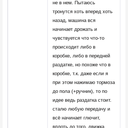
не в нем. Пытаюсь
тронутся хоть вперед хоть
назад, машина вся
начинает дрожать и
чувствуется что что-то
происходит либо в
коробке, либо в передней
раздатке, но похоже что в
коробке, т.к. даже если я
при этом нажимаю тормоза
до пола (+ручник), то по
идее ведь раздатка стоит.
сталю любую передачу и
всё начинает глючит,
вплоть до того, движка