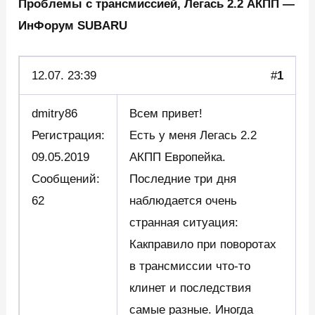
Проблемы с трансмиссией, Легась 2.2 АКПП —
ИнФорум SUBARU
12.07.
23:39
#
1
dmitry86
Всем привет!
Регистрация:
Есть у меня Легась 2.2
09.05.2019
АКПП Европейка.
Сообщений:
Последние три дня
62
наблюдается очень
странная ситуация:
Какправило при поворотах
в трансмиссии что-то
клинет и последствия
самые разные. Иногда