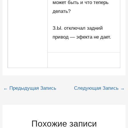
может быть и что теперь
делать?
З.Ы. отключал задний
привод — эфекта не дает.
Навигация
←
Предыдущая Запись
Следующая Запись
→
по
записям
Похожие записи