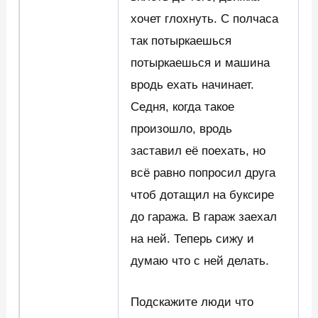
хочет глохнуть. С полчаса
так потыркаешься
потыркаешься и машина
вродь ехать начинает.
Седня, когда такое
произошло, вродь
заставил её поехать, но
всё равно попросил друга
чтоб дотащил на буксире
до гаража. В гараж заехал
на ней. Теперь сижу и
думаю что с ней делать.
Подскажите люди что