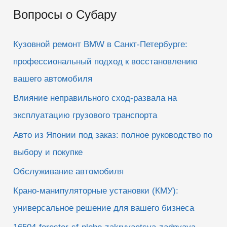
и
Вопросы о Субару
с
к
Кузовной ремонт BMW в Санкт-Петербурге:
:
профессиональный подход к восстановлению
вашего автомобиля
Влияние неправильного сход-развала на
эксплуатацию грузового транспорта
Авто из Японии под заказ: полное руководство по
выбору и покупке
Обслуживание автомобиля
Крано-манипуляторные установки (КМУ):
универсальное решение для вашего бизнеса