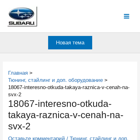
Перейти
к
Mai
содержимому
Men
Новая тема
Главная
Тюнинг, стайлинг и доп. оборудование
18067-interesno-otkuda-takaya-raznica-v-cenah-na-
svx-2
18067-interesno-otkuda-
takaya-raznica-v-cenah-na-
svx-2
Оставьте комментарий
/
Тюнинг, стайлинг и доп.