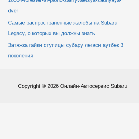
16504-forester-sf-ploho-zakryvaetsya-zadnyaya-
dver
Самые распространенные жалобы на Subaru
Legacy, о которых вы должны знать
Затяжка гайки ступицы субару легаси аутбек 3
поколения
Copyright © 2026 Онлайн-Автосервис Subaru