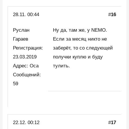
28.11. 00:44
#
16
Руслан
Ну да, там же, у NEMO.
Гараев
Если за месяц никто не
Регистрация:
заберёт, то со следующей
23.03.2019
получки куплю и буду
Адрес: Оса
тулить.
Сообщений:
59
22.12. 00:12
#
17