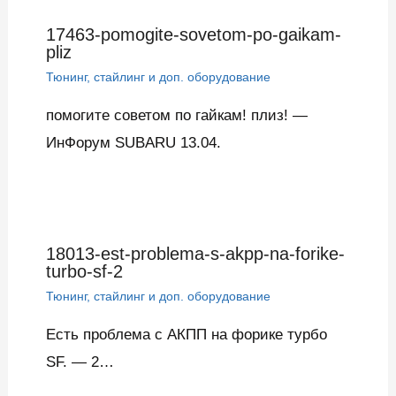
17463-pomogite-sovetom-po-gaikam-
pliz
Тюнинг, стайлинг и доп. оборудование
помогите советом по гайкам! плиз! —
ИнФорум SUBARU 13.04.
18013-est-problema-s-akpp-na-forike-
turbo-sf-2
Тюнинг, стайлинг и доп. оборудование
Есть проблема с АКПП на форике турбо
SF. — 2…