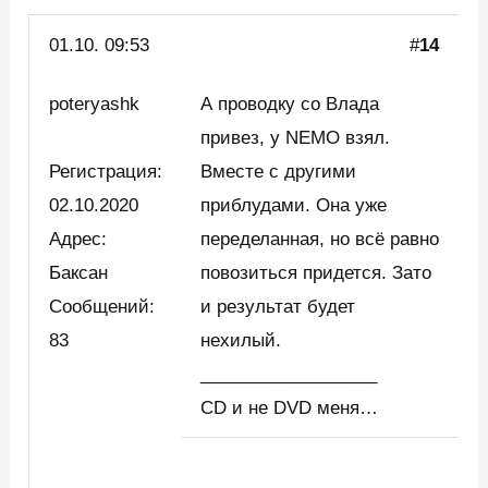
01.10. 09:53
#
14
poteryashk
А проводку со Влада
привез, у NEMO взял.
Регистрация:
Вместе с другими
02.10.2020
приблудами. Она уже
Адрес:
переделанная, но всё равно
Баксан
повозиться придется. Зато
Сообщений:
и результат будет
83
нехилый.
__________________
CD и не DVD меня…