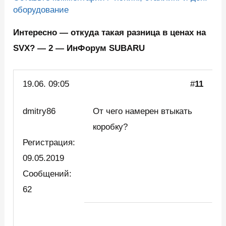
оборудование
Интересно — откуда такая разница в ценах на
SVX? — 2 — ИнФорум SUBARU
19.06. 09:05
#
11
dmitry86
От чего намерен втыкать
коробку?
Регистрация:
09.05.2019
Сообщений:
62