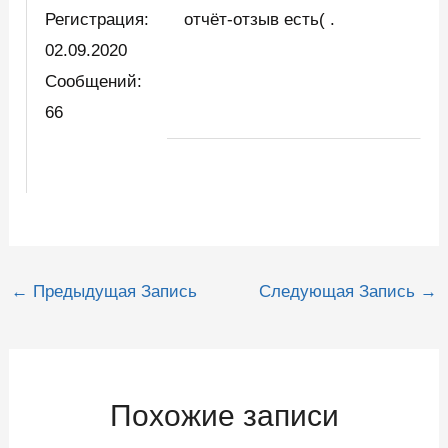
Регистрация:
отчёт-отзыв есть( .
02.09.2020
Сообщений:
66
Навигация
←
Предыдущая Запись
Следующая Запись
→
по
записям
Похожие записи