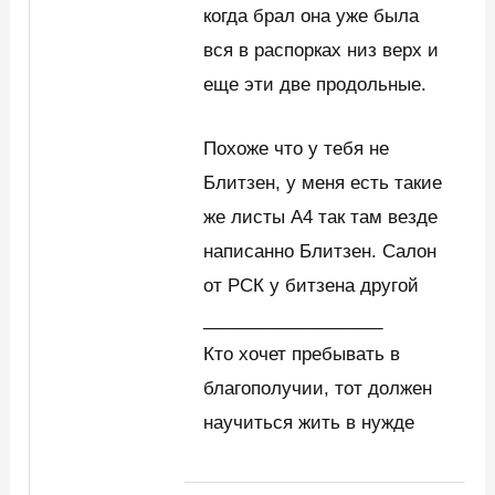
когда брал она уже была
вся в распорках низ верх и
еще эти две продольные.
Похоже что у тебя не
Блитзен, у меня есть такие
же листы А4 так там везде
написанно Блитзен. Салон
от РСК у битзена другой
__________________
Кто хочет пребывать в
благополучии, тот должен
научиться жить в нужде