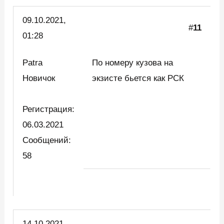
09.10.
2021,
#
11
01:28
Patra
По номеру кузова на
Новичок
экзисте бьется как РСК
Регистрация:
06.03.2021
Сообщений:
58
14.10.2021,