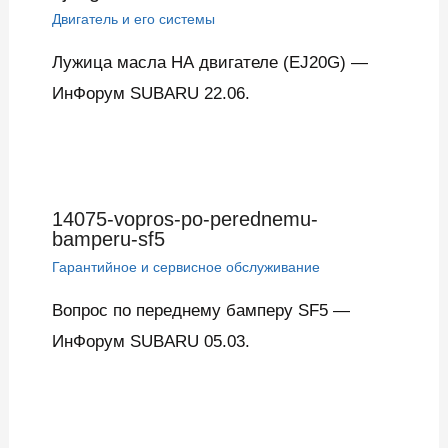
Двигатель и его системы
Лужица масла НА двигателе (EJ20G) —
ИнФорум SUBARU 22.06.
14075-vopros-po-perednemu-
bamperu-sf5
Гарантийное и сервисное обслуживание
Вопрос по переднему бамперу SF5 —
ИнФорум SUBARU 05.03.