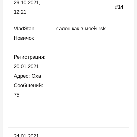
29.10.2021,
#
14
12:21
VladStan
салон как в моей rsk
Новичок
Регистрация:
20.01.2021
Адрес: Оха
Сообщений:
75
24.01.2021,