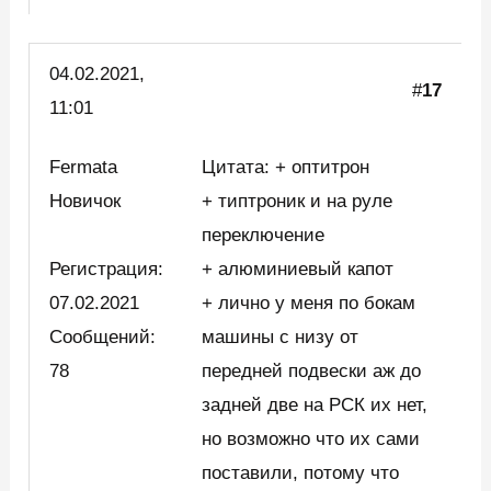
04.02.2021,
#
17
11:01
Fermata
Цитата: + оптитрон
Новичок
+ типтроник и на руле
переключение
Регистрация:
+ алюминиевый капот
07.02.2021
+ лично у меня по бокам
Сообщений:
машины с низу от
78
передней подвески аж до
задней две на РСК их нет,
но возможно что их сами
поставили, потому что