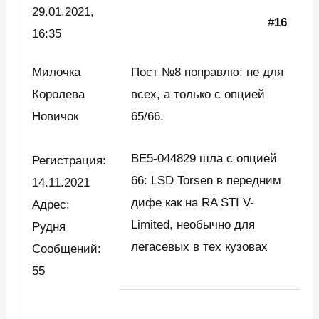
29.01.2021,
#
16
16:35
Милочка
Пост №8 поправлю: не для
Королева
всех, а только с опцией
Новичок
65/66.
BE5-044829 шла с опцией
Регистрация:
66: LSD Torsen в передним
14.11.2021
дифе как на RA STI V-
Адрес:
Limited, необычно для
Рудня
легасевых в тех кузовах
Сообщений:
55