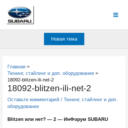
Перейти
к
Mai
содержимому
Men
Новая тема
Главная
Тюнинг, стайлинг и доп. оборудование
18092-blitzen-ili-net-2
18092-blitzen-ili-net-2
Оставьте комментарий
/
Тюнинг, стайлинг и доп.
оборудование
Blitzen или нет? — 2 — ИнФорум SUBARU