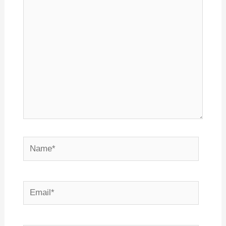
здесь...
Name*
Email*