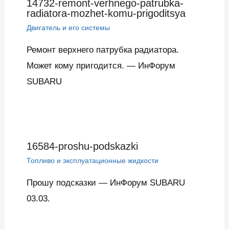
14732-remont-verhnego-patrubka-
radiatora-mozhet-komu-prigoditsya
Двигатель и его системы
Ремонт верхнего патрубка радиатора.
Может кому пригодится. — ИнФорум
SUBARU
16584-proshu-podskazki
Топливо и эксплуатационные жидкости
Прошу подсказки — ИнФорум SUBARU
03.03.