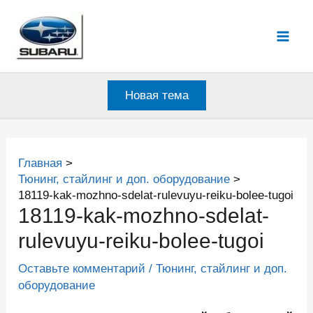
Перейти
к
Mai
содержимому
Men
Новая тема
Главная
Тюнинг, стайлинг и доп. оборудование
18119-kak-mozhno-sdelat-rulevuyu-reiku-bolee-tugoi
18119-kak-mozhno-sdelat-
rulevuyu-reiku-bolee-tugoi
Оставьте комментарий
/
Тюнинг, стайлинг и доп.
оборудование