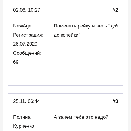
02.06. 10:27
#
2
NewAge
Поменять рейку и весь "куй
Регистрация:
до копейки"
26.07.2020
Сообщений:
69
25.11. 06:44
#
3
Полина
А зачем тебе это надо?
Курченко