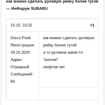
как можно сделать рулевую рейку более тугой
— ИнФорум SUBARU
15.10.
10:22
#
1
Disco-Punk
как можно сделать рулевую
Регистрация:
рейку более тугой
29.10.2020
а то рулевое какое-то
Адрес:
"ватное"
Отрадный
люфтов нет
Сообщений:
84