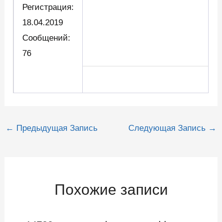
Регистрация:
18.04.2019
Сообщений:
76
Навигация
←
Предыдущая Запись
Следующая Запись
→
по
записям
Похожие записи