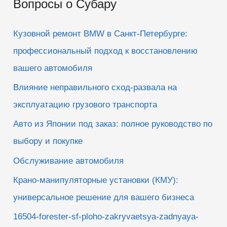
Вопросы о Субару
с
к
Кузовной ремонт BMW в Санкт-Петербурге:
:
профессиональный подход к восстановлению
вашего автомобиля
Влияние неправильного сход-развала на
эксплуатацию грузового транспорта
Авто из Японии под заказ: полное руководство по
выбору и покупке
Обслуживание автомобиля
Крано-манипуляторные установки (КМУ):
универсальное решение для вашего бизнеса
16504-forester-sf-ploho-zakryvaetsya-zadnyaya-