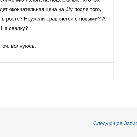
дет окончательная цена на б/у после того,
я в росте? Неужели сравняется с новыми? А
 На свалку?
, оч. волнуюсь.
Следующая Запи