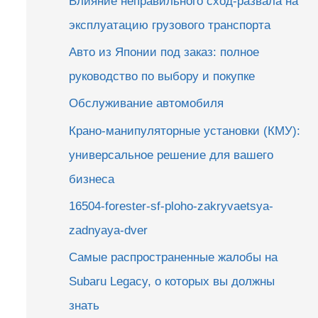
Влияние неправильного сход-развала на
эксплуатацию грузового транспорта
Авто из Японии под заказ: полное
руководство по выбору и покупке
Обслуживание автомобиля
Крано-манипуляторные установки (КМУ):
универсальное решение для вашего
бизнеса
16504-forester-sf-ploho-zakryvaetsya-
zadnyaya-dver
Самые распространенные жалобы на
Subaru Legacy, о которых вы должны
знать