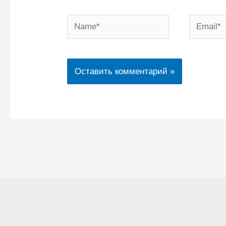
Name*
Email*