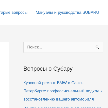
тарые вопросы
Мануалы и руководства SUBARU
П
о
и
Вопросы о Субару
с
к
Кузовной ремонт BMW в Санкт-
:
Петербурге: профессиональный подход к
восстановлению вашего автомобиля