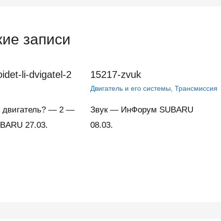
ие записи
det-li-dvigatel-2
15217-zvuk
Двигатель и его системы
,
Трансмиссия
 двигатель? — 2 —
Звук — ИнФорум SUBARU
BARU 27.03.
08.03.