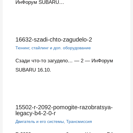
ИнФорум SUBARU…
16632-szadi-chto-zagudelo-2
Тюнинг, стайлинг и доп. оборудование
Сзади что-то загудело… — 2 — ИнФорум
SUBARU 16.10.
15502-r-2092-pomogite-razobratsya-
legacy-b4-2-0-r
Двигатель и его системы
,
Трансмиссия