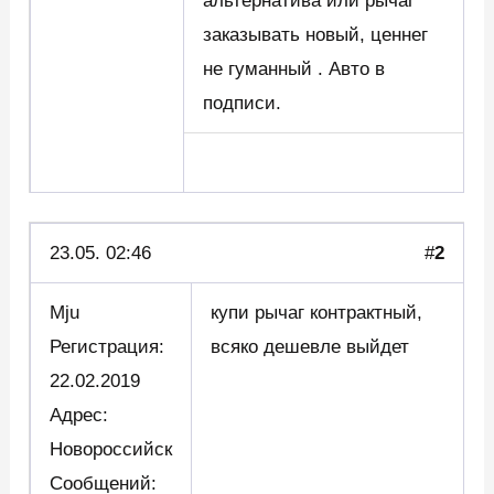
альтернатива или рычаг
заказывать новый, ценнег
не гуманный . Авто в
подписи.
23.05. 02:46
#
2
Mju
купи рычаг контрактный,
Регистрация:
всяко дешевле выйдет
22.02.2019
Адрес:
Новороссийск
Сообщений: