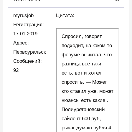
myrusjob
Цитата:
Регистрация:
17.01.2019
Спросил, говорят
Адрес:
подходит, на каком то
Первоуральск
форуме вычитал, что
Сообщений:
разница все таки
92
есть, вот и хотел
спросить, — Может
кто ставил уже, может
нюансы есть какие .
Полиуретановский
сайлент 600 руб,
рычаг думаю рубля 4,