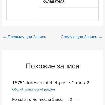
обладателя
Навигация
←
Предыдущая Запись
Следующая Запись
→
по
записям
Похожие записи
15751-forester-otchet-posle-1-mes-2
Общий технический раздел
Forester, отчет после 1 мес. — 2 —