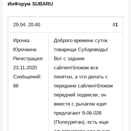
ИнФорум SUBARU
29.04.
20:40
#
1
Ирочка
Доброго времени суток
Юрочкина
товарищи Субароводы!
Регистрация:
Вот с задним
23.11.2020
сайлентблоком все
Сообщений:
понятно, а что делать c
66
передним сайлентблоком
передней подвески, он
вместе с рычагом идет
предлагают 8-06-026
(Полиуретан), есть еще