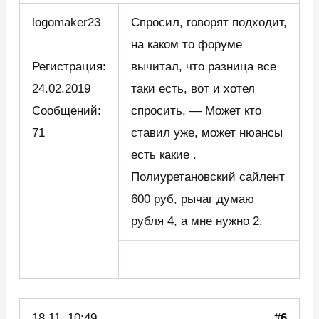
logomaker23
Спросил, говорят подходит,
на каком то форуме
Регистрация:
вычитал, что разница все
24.02.2019
таки есть, вот и хотел
Сообщений:
спросить, — Может кто
71
ставил уже, может нюансы
есть какие .
Полиуретановский сайлент
600 руб, рычаг думаю
рубля 4, а мне нужно 2.
18.11. 10:49
#
6