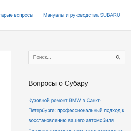
тарые вопросы
Мануалы и руководства SUBARU
П
о
и
Вопросы о Субару
с
к
Кузовной ремонт BMW в Санкт-
:
Петербурге: профессиональный подход к
восстановлению вашего автомобиля