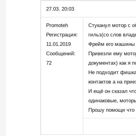
27.03.
20:03
Promoteh
Стуканул мотор с 
Регистрация:
гильз(со слов влад
11.01.2019
Фрейм его машины 
Сообщений:
Привезли ему мотор
72
документах) как я п
Не подходит фишка 
контактов а на при
И ещё он сказал чт
одинаковые, мотор
Прошу помощи что 