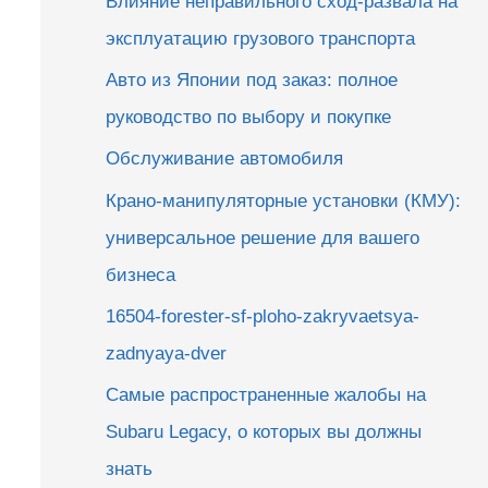
Влияние неправильного сход-развала на
эксплуатацию грузового транспорта
Авто из Японии под заказ: полное
руководство по выбору и покупке
Обслуживание автомобиля
Крано-манипуляторные установки (КМУ):
универсальное решение для вашего
бизнеса
16504-forester-sf-ploho-zakryvaetsya-
zadnyaya-dver
Самые распространенные жалобы на
Subaru Legacy, о которых вы должны
знать