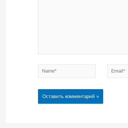
Name*
Email*