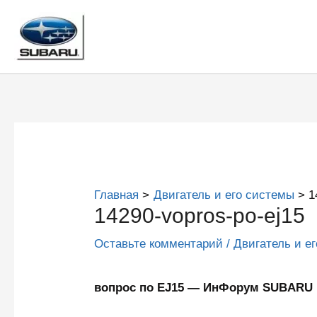
Перейти
к
содержимому
Главная
Двигатель и его системы
1
14290-vopros-po-ej15
Оставьте комментарий
/
Двигатель и е
вопрос по EJ15 — ИнФорум SUBARU