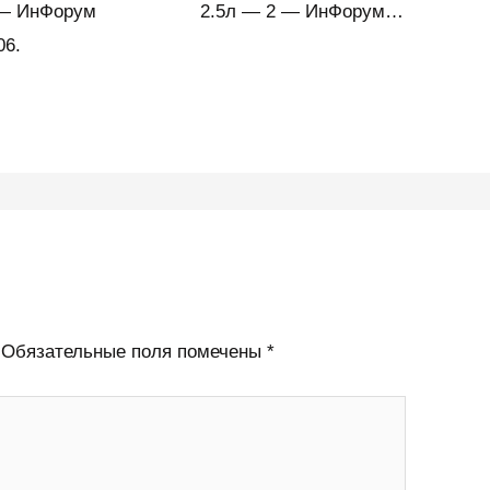
 — ИнФорум
2.5л — 2 — ИнФорум…
06.
Обязательные поля помечены
*