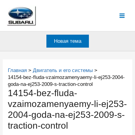
Перейти
к
Mai
содержимому
Men
Новая тема
Главная
Двигатель и его системы
14154-bez-fluda-vzaimozamenyaemy-li-ej253-2004-
goda-na-ej253-2009-s-traction-control
14154-bez-fluda-
vzaimozamenyaemy-li-ej253-
2004-goda-na-ej253-2009-s-
traction-control