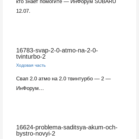
кто знает помогите — ИнФорум SUBARU
12.07.
16783-svap-2-0-atmo-na-2-0-
tvinturbo-2
Ходовая часть
Свап 2.0 атмо на 2.0 твинтурбо — 2 —
ИнФорум…
16624-problema-saditsya-akum-och-
bystro-novyi-2