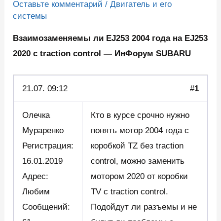
Оставьте комментарий
/
Двигатель и его
системы
Взаимозаменяемы ли EJ253 2004 года на EJ253
2020 с traction control — ИнФорум SUBARU
21.07. 09:12
#
1
Олечка
Кто в курсе срочно нужно
Мураренко
понять мотор 2004 года с
Регистрация:
коробкой TZ без traction
16.01.2019
control, можно заменить
Адрес:
мотором 2020 от коробки
Любим
TV с traction control.
Сообщений:
Подойдут ли разъемы и не