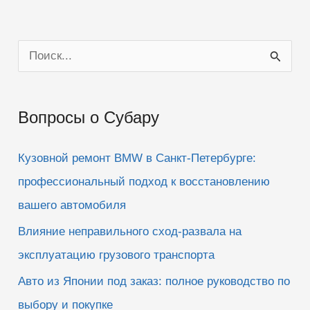
П
о
и
Вопросы о Субару
с
к
Кузовной ремонт BMW в Санкт-Петербурге:
:
профессиональный подход к восстановлению
вашего автомобиля
Влияние неправильного сход-развала на
эксплуатацию грузового транспорта
Авто из Японии под заказ: полное руководство по
выбору и покупке