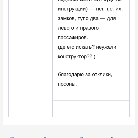
инструкции) — нет. т.е. их,
замков, тупо два — для
левого и правого
пассажиров.
где его искать? неужели
конструктор?? )
благодарю за отклики,
посоны.
Навигация