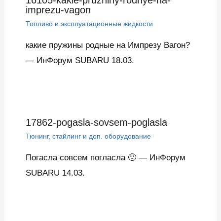
imprezu-vagon
Топливо и эксплуатационные жидкости
какие пружины родные на Импрезу Вагон?
— ИнФорум SUBARU 18.03.
17862-pogasla-sovsem-poglasla
Тюнинг, стайлинг и доп. оборудование
Погасла совсем погласла 🙁 — ИнФорум
SUBARU 14.03.