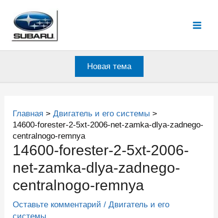
Перейти
к
Mai
содержимому
Men
Новая тема
Главная
Двигатель и его системы
14600-forester-2-5xt-2006-net-zamka-dlya-zadnego-
centralnogo-remnya
14600-forester-2-5xt-2006-
net-zamka-dlya-zadnego-
centralnogo-remnya
Оставьте комментарий
/
Двигатель и его
системы