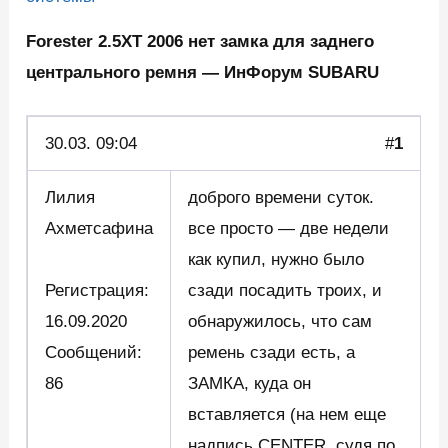
Forester 2.5XT 2006 нет замка для заднего
центрального ремня — ИнФорум SUBARU
30.03. 09:04
#
1
Лилия
доброго времени суток.
Ахметсафина
все просто — две недели
как купил, нужно было
Регистрация:
сзади посадить троих, и
16.09.2020
обнаружилось, что сам
Сообщений:
ремень сзади есть, а
86
ЗАМКА, куда он
вставляется (на нем еще
надпись CENTER, судя по