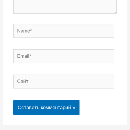
Name*
Email*
Сайт