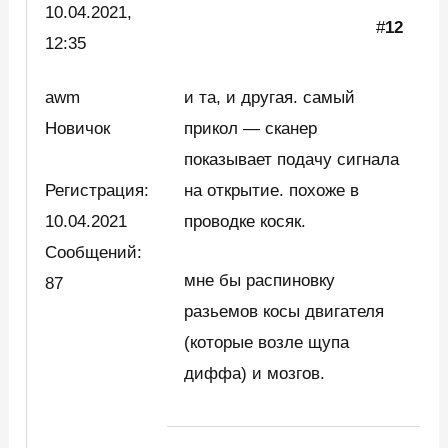
10.04.2021,
#
12
12:35
awm
и та, и другая. самый
Новичок
прикол — сканер
показывает подачу сигнала
Регистрация:
на открытие. похоже в
10.04.2021
проводке косяк.
Сообщений:
мне бы распиновку
87
разьемов косы двигателя
(которые возле щупа
диффа) и мозгов.