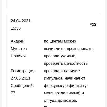
24.04.2021,
#
13
15:35
Андрей
по цветам можно
Мусатов
вычислить. прозванивать
Новичок
провода кусками,
проверять целостность
Регистрация:
провода и наличие
27.06.2021
импульса. начиная от
Сообщений:
форсунок до фишки (у
77
меня возле аккума) и
оттуда до мозгов.