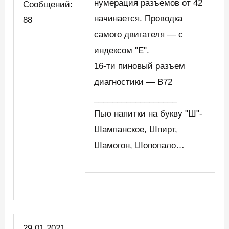
нумерация разъемов от 42
Сообщений:
начинается. Проводка
88
самого двигателя — с
индексом "Е".
16-ти пиновый разъем
диагностики — В72
__________________
Пью напитки на букву "Ш"-
Шампанское, Шпирт,
Шамогон, Шопопало…
29.01.2021,