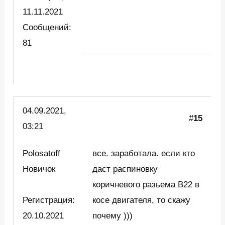
11.11.2021
Сообщений:
81
04.09.2021,
#
15
03:21
Polosatoff
все. заработала. если кто
Новичок
даст распиновку
коричневого разьема B22 в
Регистрация:
косе двигателя, то скажу
20.10.2021
почему )))