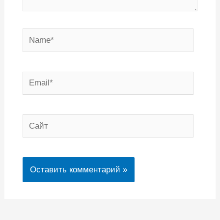
Name*
Email*
Сайт