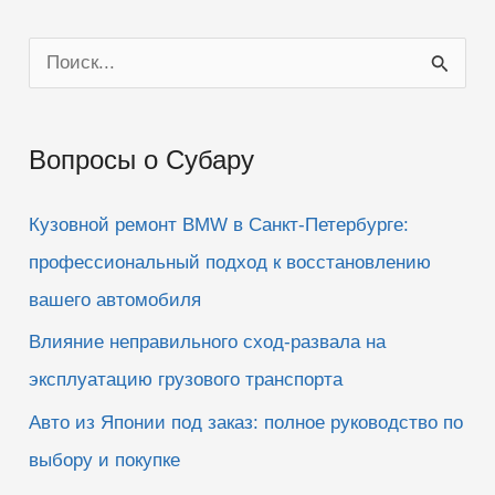
П
о
и
Вопросы о Субару
с
к
Кузовной ремонт BMW в Санкт-Петербурге:
:
профессиональный подход к восстановлению
вашего автомобиля
Влияние неправильного сход-развала на
эксплуатацию грузового транспорта
Авто из Японии под заказ: полное руководство по
выбору и покупке