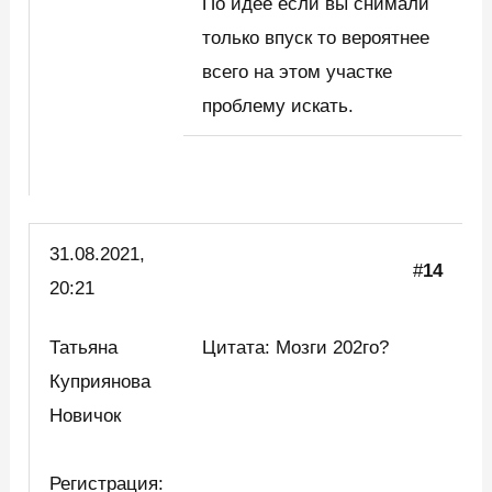
По идее если вы снимали
только впуск то вероятнее
всего на этом участке
проблему искать.
31.08.2021,
#
14
20:21
Татьяна
Цитата: Мозги 202го?
Куприянова
Новичок
Регистрация: