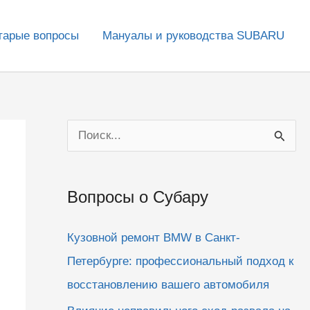
тарые вопросы
Мануалы и руководства SUBARU
П
о
и
Вопросы о Субару
с
к
Кузовной ремонт BMW в Санкт-
:
Петербурге: профессиональный подход к
восстановлению вашего автомобиля