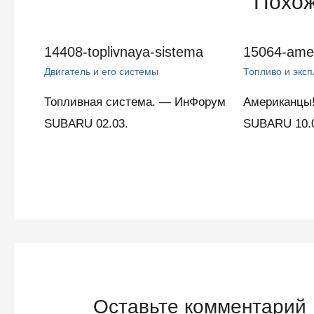
Похож
14408-toplivnaya-sistema
15064-amer
Двигатель и его системы
Топливо и экс
Топливная система. — ИнФорум
Американцы
SUBARU 02.03.
SUBARU 10.
Оставьте комментарий