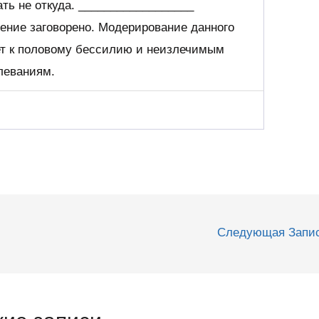
ть не откуда. __________________
ение заговорено. Модерирование данного
т к половому бессилию и неизлечимым
леваниям.
Следующая Запи