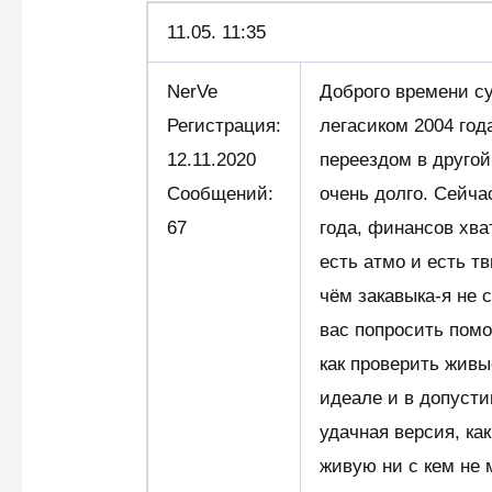
11.05.
11:35
NerVe
Доброго времени с
Регистрация:
легасиком 2004 года
12.11.2020
переездом в другой
Сообщений:
очень долго. Сейча
67
года, финансов хва
есть атмо и есть т
чём закавыка-я не 
вас попросить помо
как проверить живы
идеале и в допусти
удачная версия, ка
живую ни с кем не 