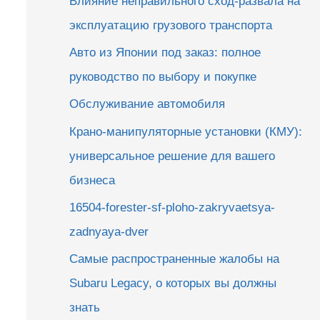
Влияние неправильного сход-развала на
эксплуатацию грузового транспорта
Авто из Японии под заказ: полное
руководство по выбору и покупке
Обслуживание автомобиля
Крано-манипуляторные установки (КМУ):
универсальное решение для вашего
бизнеса
16504-forester-sf-ploho-zakryvaetsya-
zadnyaya-dver
Самые распространенные жалобы на
Subaru Legacy, о которых вы должны
знать