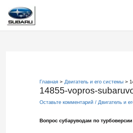
Перейти
к
содержимому
Главная
Двигатель и его системы
1
14855-vopros-subaruvo
Оставьте комментарий
/
Двигатель и е
Вопрос субаруводам по турбоверс