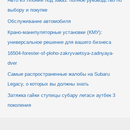
Авто из Японии под заказ: полное руководство по
выбору и покупке
Обслуживание автомобиля
Крано-манипуляторные установки (КМУ):
универсальное решение для вашего бизнеса
16504-forester-sf-ploho-zakryvaetsya-zadnyaya-
dver
Самые распространенные жалобы на Subaru
Legacy, о которых вы должны знать
Затяжка гайки ступицы субару легаси аутбек 3
поколения