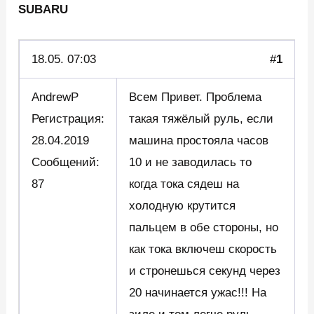
SUBARU
18.05.
07:03
#
1
AndrewP
Всем Привет. Проблема
Регистрация:
такая тяжёлый руль, если
28.04.2019
машина простояла часов
Сообщений:
10 и не заводилась то
87
когда тока сядеш на
холодную крутится
пальцем в обе стороны, но
как тока включеш скорость
и стронешься секунд через
20 начинается ужас!!! На