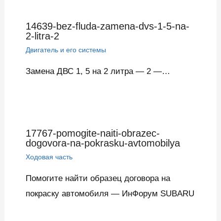
14639-bez-fluda-zamena-dvs-1-5-na-
2-litra-2
Двигатель и его системы
Замена ДВС 1, 5 на 2 литра — 2 —…
17767-pomogite-naiti-obrazec-
dogovora-na-pokrasku-avtomobilya
Ходовая часть
Помогите найти образец договора на
покраску автомобиля — ИнФорум SUBARU