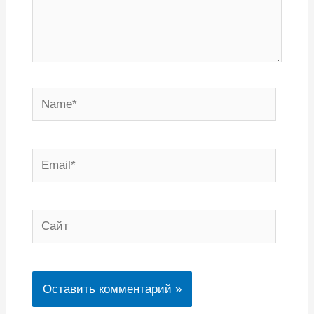
Name*
Email*
Сайт