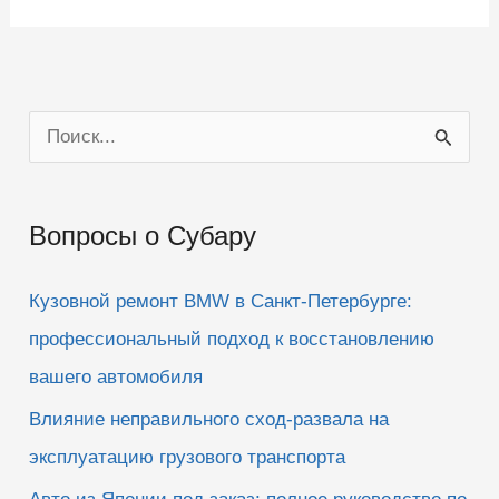
П
о
и
Вопросы о Субару
с
к
Кузовной ремонт BMW в Санкт-Петербурге:
:
профессиональный подход к восстановлению
вашего автомобиля
Влияние неправильного сход-развала на
эксплуатацию грузового транспорта