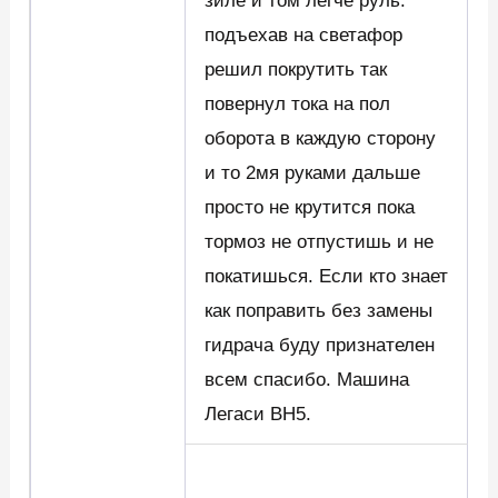
зиле и том легче руль.
подъехав на светафор
решил покрутить так
повернул тока на пол
оборота в каждую сторону
и то 2мя руками дальше
просто не крутится пока
тормоз не отпустишь и не
покатишься. Если кто знает
как поправить без замены
гидрача буду признателен
всем спасибо. Машина
Легаси BH5.