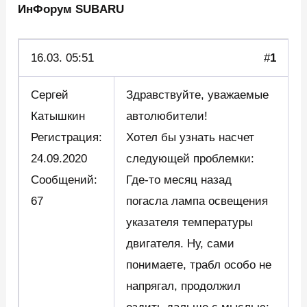
ИнФорум SUBARU
16.03.
05:51
#
1
Сергей
Здравствуйте, уважаемые
Катышкин
автолюбители!
Регистрация:
Хотел бы узнать насчет
24.09.2020
следующей проблемки:
Сообщений:
Где-то месяц назад
67
погасла лампа освещения
указателя температуры
двигателя. Ну, сами
понимаете, трабл особо не
напрягал, продолжил