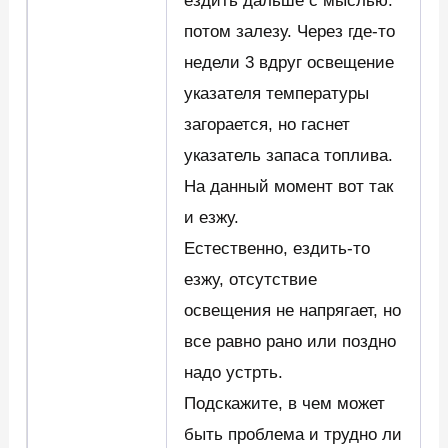
ездить дальше с мыслью:
потом залезу. Через где-то
недели 3 вдруг освещение
указателя температуры
загорается, но гаснет
указатель запаса топлива.
На данный момент вот так
и езжу.
Естественно, ездить-то
езжу, отсутствие
освещения не напрягает, но
все равно рано или поздно
надо устрть.
Подскажите, в чем может
быть проблема и трудно ли