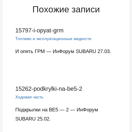
Похожие записи
15797-i-opyat-grm
Топливо и эксплуатационные жидкости
И опять ГРМ — ИнФорум SUBARU 27.03.
15262-podkrylki-na-be5-2
Ходовая часть
Подкрылки на BE5 — 2 — ИнФорум
SUBARU 25.02.