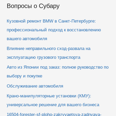
Вопросы о Субару
с
к
Кузовной ремонт BMW в Санкт-Петербурге:
:
профессиональный подход к восстановлению
вашего автомобиля
Влияние неправильного сход-развала на
эксплуатацию грузового транспорта
Авто из Японии под заказ: полное руководство по
выбору и покупке
Обслуживание автомобиля
Крано-манипуляторные установки (КМУ):
универсальное решение для вашего бизнеса
16504-forester-sf-ploho-zakryvaetsya-zadnyaya-