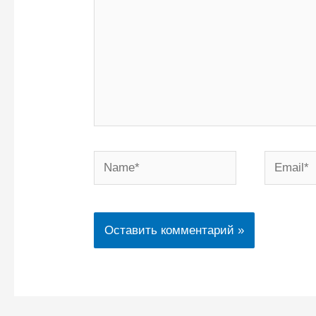
Name*
Email*