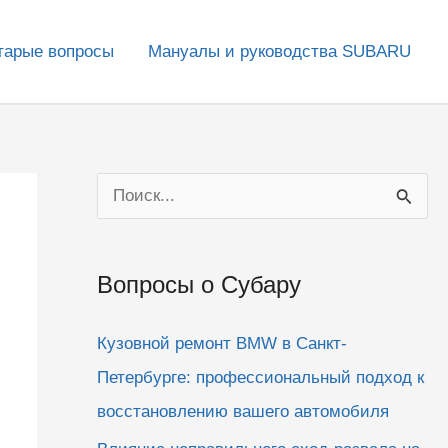
тарые вопросы
Мануалы и руководства SUBARU
П
о
и
Вопросы о Субару
с
к
Кузовной ремонт BMW в Санкт-
:
Петербурге: профессиональный подход к
восстановлению вашего автомобиля