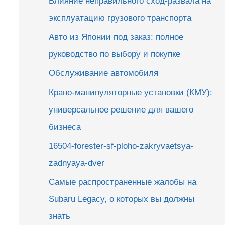
Влияние неправильного сход-развала на
эксплуатацию грузового транспорта
Авто из Японии под заказ: полное
руководство по выбору и покупке
Обслуживание автомобиля
Крано-манипуляторные установки (КМУ):
универсальное решение для вашего
бизнеса
16504-forester-sf-ploho-zakryvaetsya-
zadnyaya-dver
Самые распространенные жалобы на
Subaru Legacy, о которых вы должны
знать