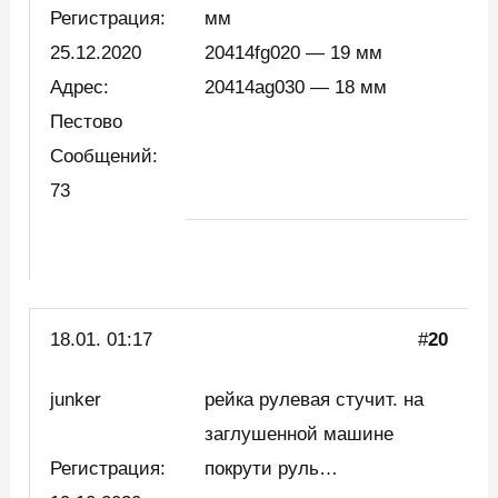
Регистрация:
мм
25.12.2020
20414fg020 — 19 мм
Адрес:
20414ag030 — 18 мм
Пестово
Сообщений:
73
18.01. 01:17
#
20
junker
рейка рулевая стучит. на
заглушенной машине
Регистрация:
покрути руль…