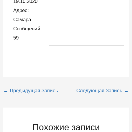
19.10.2020
Адрес:
Самара
Сообщений:
59
Навигация
←
Предыдущая Запись
Следующая Запись
→
по
записям
Похожие записи