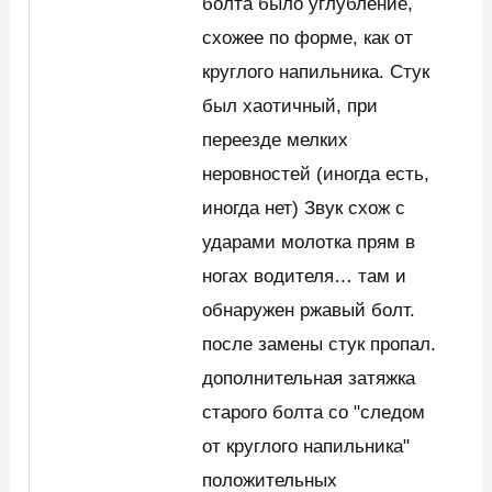
болта было углубление,
схожее по форме, как от
круглого напильника. Стук
был хаотичный, при
переезде мелких
неровностей (иногда есть,
иногда нет) Звук схож с
ударами молотка прям в
ногах водителя… там и
обнаружен ржавый болт.
после замены стук пропал.
дополнительная затяжка
старого болта со "следом
от круглого напильника"
положительных