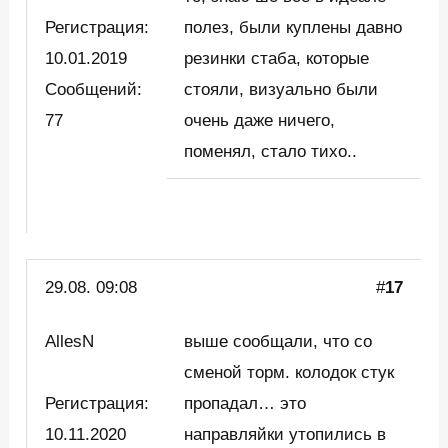
Регистрация:
полез, были куплены давно
10.01.2019
резинки стаба, которые
Сообщений:
стояли, визуально были
77
очень даже ничего,
поменял, стало тихо..
29.08. 09:08
#
17
AllesN
выше сообщали, что со
сменой торм. колодок стук
Регистрация:
пропадал… это
10.11.2020
направляйки утопились в