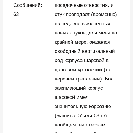
Сообщений:
посадочные отверстия, и
63
стук пропадает (временно)
из недавно выясненных
новых стуков, для меня по
крайней мере, оказался
свободный вертикальный
ход корпуса шаровой в
цанговом креплении (т.е.
верхнем креплении). Болт
зажимающий корпус
шаровой имел
значительную коррозию
(машина 07 или 08 гв)…
вообщем, на стержне