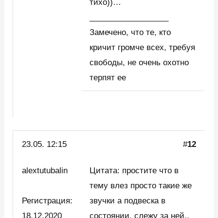
тихо))…
__________________
Замечено, что те, кто
кричит громче всех, требуя
свободы, не очень охотно
терпят ее
23.05. 12:15
#
12
alextutubalin
Цитата: простите что в
тему влез просто такие же
Регистрация:
звучки а подвеска в
18.12.2020
состоянии, слежу за ней..