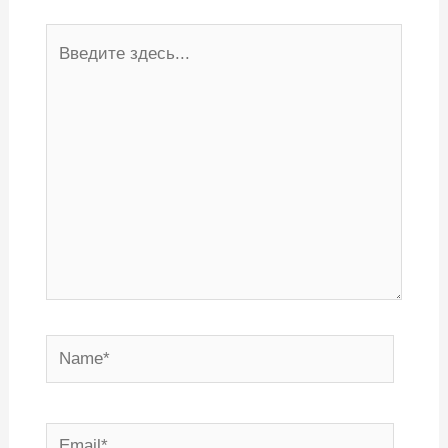
Введите
здесь...
Name*
Email*