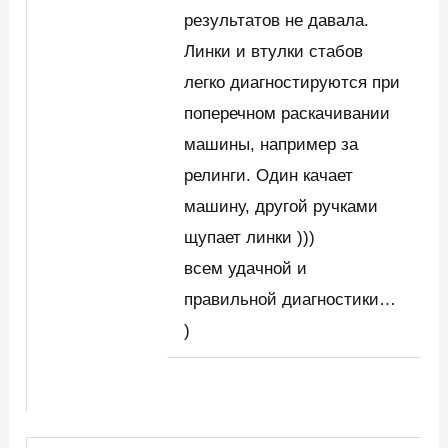
результатов не давала.
Линки и втулки стабов
легко диагностируются при
поперечном раскачивании
машины, например за
релинги. Один качает
машину, другой ручками
щупает линки )))
всем удачной и
правильной диагностики…
)