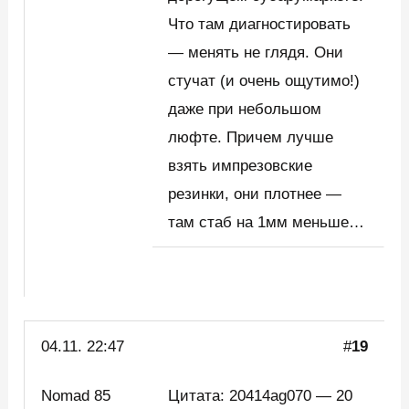
Что там диагностировать
— менять не глядя. Они
стучат (и очень ощутимо!)
даже при небольшом
люфте. Причем лучше
взять импрезовские
резинки, они плотнее —
там стаб на 1мм меньше…
04.11. 22:47
#
19
Nomad 85
Цитата: 20414ag070 — 20