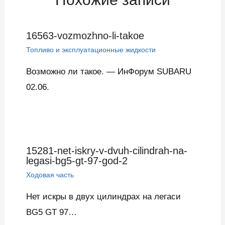
16563-vozmozhno-li-takoe
Топливо и эксплуатационные жидкости
Возможно ли такое. — ИнФорум SUBARU
02.06.
15281-net-iskry-v-dvuh-cilindrah-na-
legasi-bg5-gt-97-god-2
Ходовая часть
Нет искры в двух цилиндрах на легаси
BG5 GT 97…