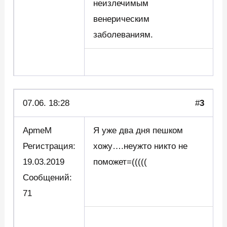
неизлечимым
венерическим
заболеваниям.
07.06. 18:28
#
3
ApmeM
Я уже два дня пешком
Регистрация:
хожу….неужто никто не
19.03.2019
поможет=(((((
Сообщений:
71