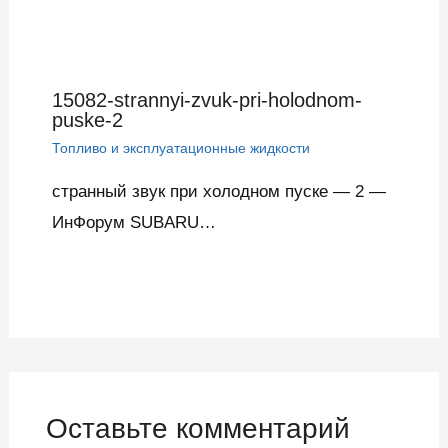
15082-strannyi-zvuk-pri-holodnom-
puske-2
Топливо и эксплуатационные жидкости
странный звук при холодном пуске — 2 —
ИнФорум SUBARU…
Оставьте комментарий