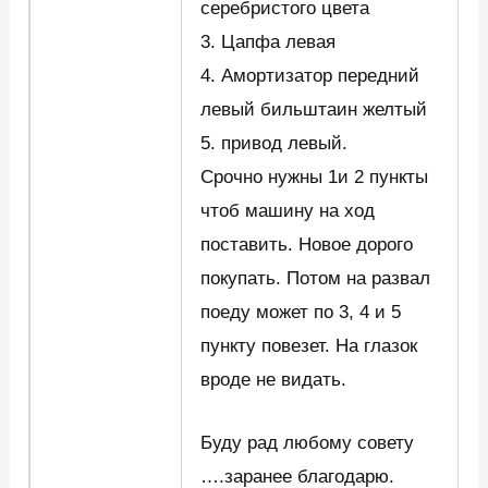
серебристого цвета
3. Цапфа левая
4. Амортизатор передний
левый бильштаин желтый
5. привод левый.
Срочно нужны 1и 2 пункты
чтоб машину на ход
поставить. Новое дорого
покупать. Потом на развал
поеду может по 3, 4 и 5
пункту повезет. На глазок
вроде не видать.
Буду рад любому совету
….заранее благодарю.