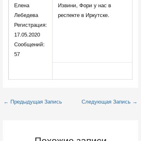
Елена
Извини, Фори у нас в
Лебедева
респекте в Иркутске.
Регистрация:
17.05.2020
Сообщений:
57
Навигация
←
Предыдущая Запись
Следующая Запись
→
по
записям
Похожие записи