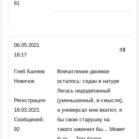
61
06.05.2021
#
3
18:17
Глеб Баляев
Впечатление двоякое
Новичок
осталось: седан в натуре
Легась недоделанный
Регистрация:
(уменьшенный, в-смысле),
18.03.2021
а универсал мне вкатил, я
Сообщений:
бы свою старушку на
92
такого заменил бы… Может
быть… Тем более