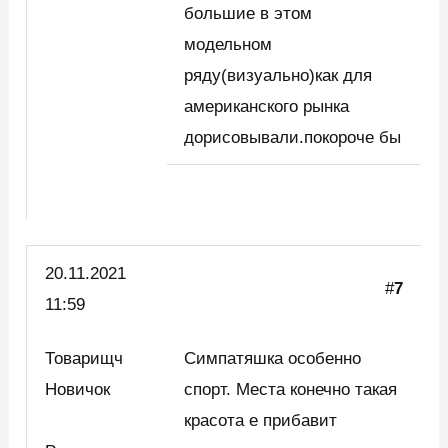
большие в этом
модельном
ряду(визуально)как для
американского рынка
дорисовывали.покороче бы
20.11.2021
#
7
11:59
Товарищч
Симпатяшка особенно
Новичок
спорт. Места конечно такая
красота е прибавит