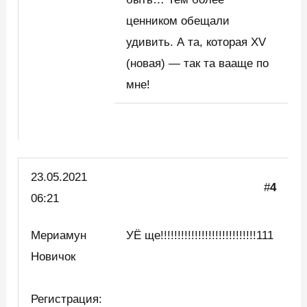
ценником обещали
удивить. А та, которая XV
(новая) — так та вааще по
мне!
23.05.2021
#
4
06:21
Мериамун
УЁ ще!!!!!!!!!!!!!!!!!!!!!!!!!!!!111
Новичок
Регистрация: