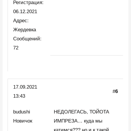
Регистрация:
06.12.2021
Адрес:
Жердевка
Сообщений:
72
17.09.2021
#
6
13:43
budushi
НЕДОЛЕГАСЬ, ТОЙОТА
Новичок
ИМПРЕЗА… куда мы
катимся??? но и к такой