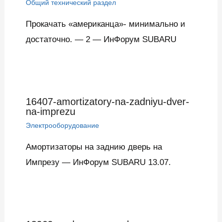
Общий технический раздел
Прокачать «американца»- минимально и
достаточно. — 2 — ИнФорум SUBARU
16407-amortizatory-na-zadniyu-dver-
na-imprezu
Электрооборудование
Амортизаторы на заднию дверь на
Импрезу — ИнФорум SUBARU 13.07.