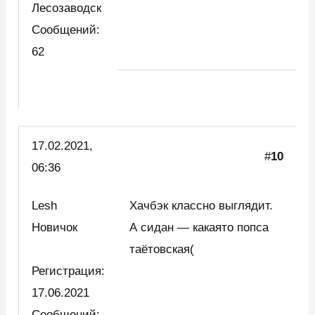
Лесозаводск
Сообщений:
62
17.02.2021,
#
10
06:36
Lesh
Хачбэк классно выглядит.
Новичок
А сидан — какаято попса
таётовская(
Регистрация:
17.06.2021
Сообщений: