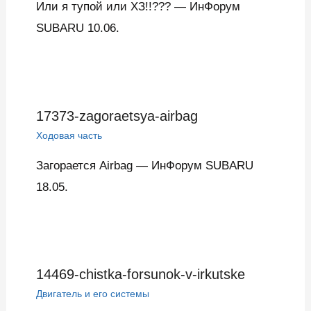
Или я тупой или ХЗ!!??? — ИнФорум
SUBARU 10.06.
17373-zagoraetsya-airbag
Ходовая часть
Загорается Airbag — ИнФорум SUBARU
18.05.
14469-chistka-forsunok-v-irkutske
Двигатель и его системы