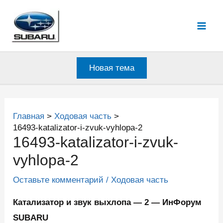
Перейти
к
Mai
содержимому
Men
Новая тема
Главная
Ходовая часть
16493-katalizator-i-zvuk-vyhlopa-2
16493-katalizator-i-zvuk-
vyhlopa-2
Оставьте комментарий
/
Ходовая часть
Катализатор и звук выхлопа — 2 — ИнФорум
SUBARU