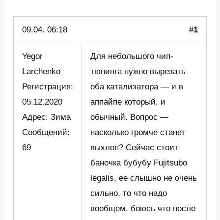
09.04.
06:18
#
1
Yegor
Для небольшого чип-
Larchenko
тюнинга нужно вырезать
Регистрация:
оба катализатора — и в
05.12.2020
аппайпе который, и
Адрес: Зима
обычный. Вопрос —
Сообщений:
насколько громче станет
69
выхлоп? Сейчас стоит
баночка бубубу Fujitsubo
legalis, ее слышно не очень
сильно, то что надо
вообщем, боюсь что после