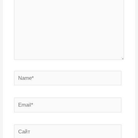
Name*
Email*
Сайт