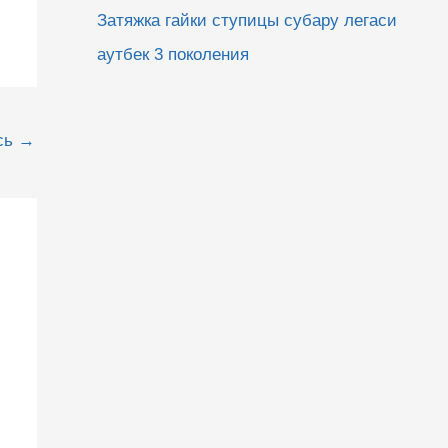
Затяжка гайки ступицы субару легаси
аутбек 3 поколения
сь
→