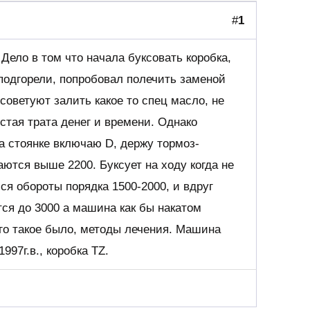
#
1
 Дело в том что начала буксовать коробка,
одгорели, попробовал полечить заменой
 советуют залить какое то спец масло, не
стая трата денег и времени. Однако
а стоянке включаю D, держу тормоз-
ются выше 2200. Буксует на ходу когда не
я обороты порядка 1500-2000, и вдруг
ся до 3000 а машина как бы накатом
ого такое было, методы лечения. Машина
997г.в., коробка TZ.