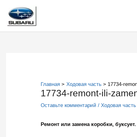
Перейти
к
содержимому
Главная
Ходовая часть
17734-remont
17734-remont-ili-zame
Оставьте комментарий
/
Ходовая часть
Ремонт или замена коробки, буксуе