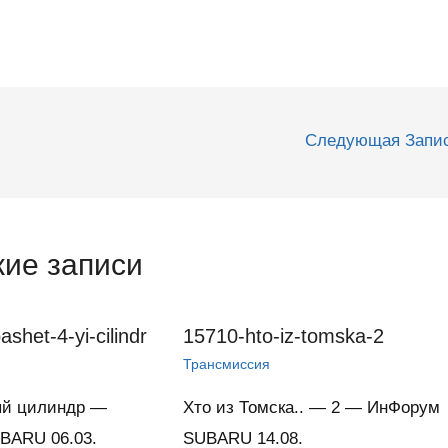
Следующая Запи
ие записи
shet-4-yi-cilindr
15710-hto-iz-tomska-2
Трансмиссия
ый цилиндр —
Хто из Томска.. — 2 — ИнФорум
BARU 06.03.
SUBARU 14.08.