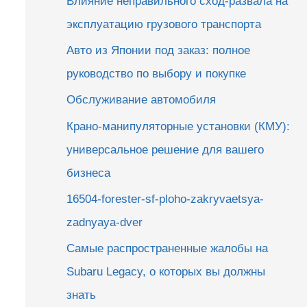
Влияние неправильного сход-развала на
эксплуатацию грузового транспорта
Авто из Японии под заказ: полное
руководство по выбору и покупке
Обслуживание автомобиля
Крано-манипуляторные установки (КМУ):
универсальное решение для вашего
бизнеса
16504-forester-sf-ploho-zakryvaetsya-
zadnyaya-dver
Самые распространенные жалобы на
Subaru Legacy, о которых вы должны
знать