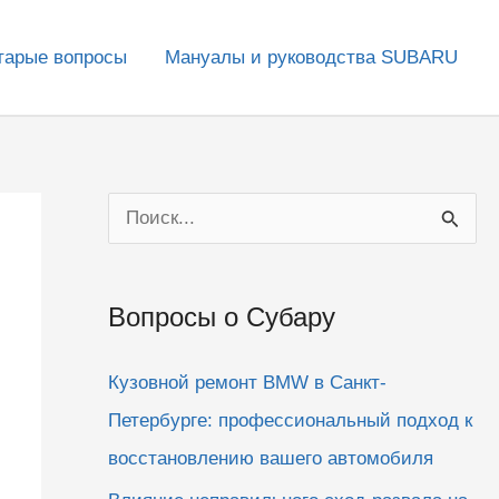
тарые вопросы
Мануалы и руководства SUBARU
П
о
и
Вопросы о Субару
с
к
Кузовной ремонт BMW в Санкт-
:
Петербурге: профессиональный подход к
восстановлению вашего автомобиля