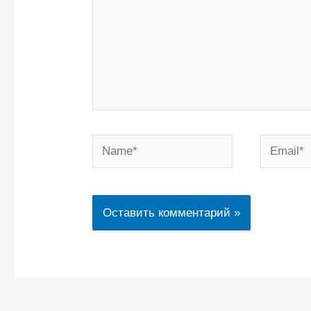
Name*
Email*