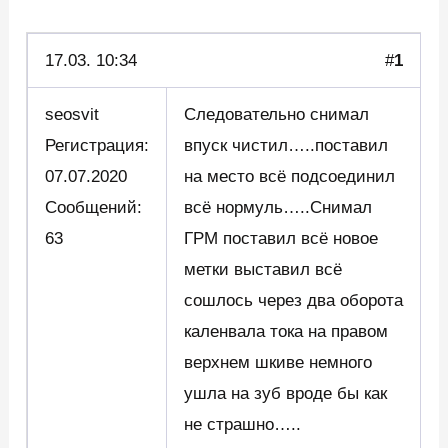
17.03.
10:34
#
1
seosvit
Следовательно снимал
Регистрация:
впуск чистил…..поставил
07.07.2020
на место всё подсоединил
Сообщений:
всё нормуль…..Снимал
63
ГРМ поставил всё новое
метки выставил всё
сошлось через два оборота
каленвала тока на правом
верхнем шкиве немного
ушла на зуб вроде бы как
не страшно…..