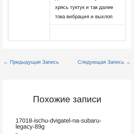
хрясь туктук и так далее
тока вибрация и выхлоп
Навигация
←
Предыдущая Запись
Следующая Запись
→
по
записям
Похожие записи
17018-ischu-dvigatel-na-subaru-
legacy-89g