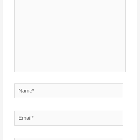
здесь...
Name*
Email*