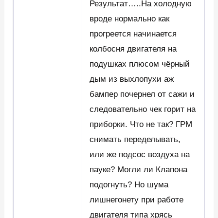
Результат…..На холодную
вроде нормально как
прогреется начинается
колбосня двигателя на
подушках плюсом чёрный
дым из выхлопухи аж
бампер почернел от сажи и
следовательно чек горит на
приборки. Что не так? ГРМ
снимать переделывать,
или же подсос воздуха на
пауке? Могли ли Клапона
подогнуть? Но шума
лишнегонету при работе
двигателя типа хрясь