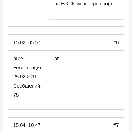
на EJ20k мозг зеро спорт
15.02. 05:57
#
6
bure
ап
Регистрация:
25.02.2019
Сообщений:
78
15.04. 10:47
#
7