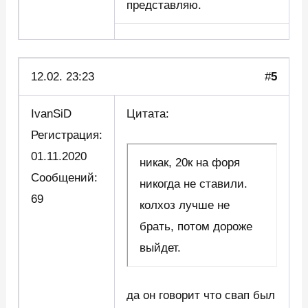
представляю.
12.02. 23:23
#
5
IvanSiD
Цитата:
Регистрация:
01.11.2020
никак, 20к на форя
Сообщений:
никогда не ставили.
69
колхоз лучше не
брать, потом дороже
выйдет.
да он говорит что свап был