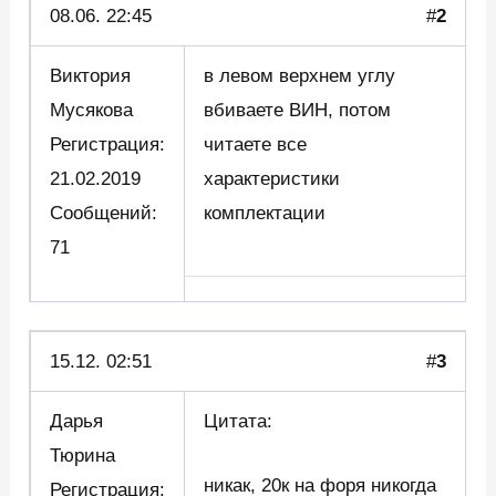
08.06. 22:45
#
2
Виктория
в левом верхнем углу
Мусякова
вбиваете ВИН, потом
Регистрация:
читаете все
21.02.2019
характеристики
Сообщений:
комплектации
71
15.12. 02:51
#
3
Дарья
Цитата:
Тюрина
никак, 20к на форя никогда
Регистрация: