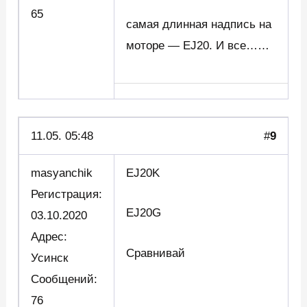
65
самая длинная надпись на
моторе — EJ20. И все……
11.05. 05:48
#
9
masyanchik
EJ20K
Регистрация:
EJ20G
03.10.2020
Адрес:
Сравнивай
Усинск
Сообщений:
76