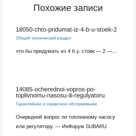
Похожие записи
18050-chto-pridumat-iz-4-b-u-stoek-2
Общий технический раздел
что бы придумать из 4 б.у. стоек — 2 —…
14085-ocherednoi-vopros-po-
toplivnomu-nasosu-ili-regulyatoru
Гарантийное и сервисное обслуживание
Очередной вопрос по топливному насосу
или регулятору. — ИнФорум SUBARU