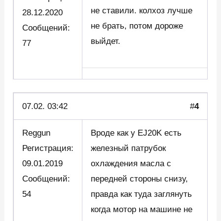
не ставили. колхоз лучше
28.12.2020
не брать, потом дороже
Сообщений:
выйдет.
77
07.02. 03:42
#
4
Reggun
Вроде как у EJ20K есть
Регистрация:
железный патрубок
09.01.2019
охлаждения масла с
Сообщений:
передней стороны снизу,
54
правда как туда заглянуть
когда мотор на машине не