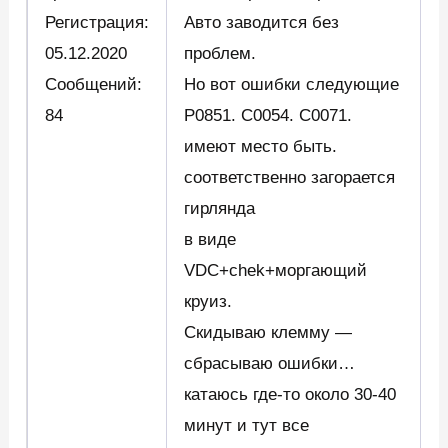
Регистрация:
Авто заводится без
05.12.2020
проблем.
Сообщений:
Но вот ошибки следующие
84
P0851. C0054. C0071.
имеют место быть.
соответственно загорается
гирлянда
в виде
VDC+chek+моргающий
круиз.
Скидываю клемму —
сбрасываю ошибки…
катаюсь где-то около 30-40
минут и тут все