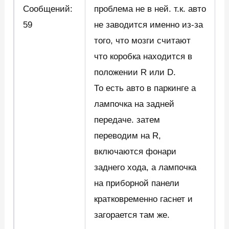
Сообщений:
проблема не в ней. т.к. авто
59
не заводится именно из-за
того, что мозги считают
что коробка находится в
положении R или D.
То есть авто в паркинге а
лампочка на задней
передаче. затем
переводим на R,
включаются фонари
заднего хода, а лампочка
на приборной панели
кратковременно гаснет и
загорается там же.