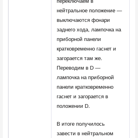
переключаем в
нейтральное положение —
выключаются фонари
заднего хода, лампочка на
приборной панели
кратковременно гаснет и
загорается там же.
Переводим в D —
лампочка на приборной
панели кратковременно
гаснет и загорается в
положении D.
В итоге получилось
завести в нейтральном