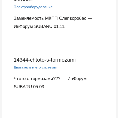
Электрооборудование
Заменяемость МКПП Слег коробас —
ИнФорум SUBARU 01.11.
14344-chtoto-s-tormozami
Двигатель и его системы
Чтото с тормозами??? — ИнФорум
SUBARU 05.03.