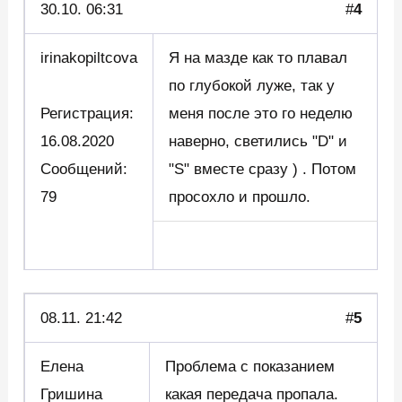
30.10. 06:31
#
4
irinakopiltcova
Я на мазде как то плавал
по глубокой луже, так у
Регистрация:
меня после это го неделю
16.08.2020
наверно, светились "D" и
Сообщений:
"S" вместе сразу ) . Потом
79
просохло и прошло.
08.11. 21:42
#
5
Елена
Проблема с показанием
Гришина
какая передача пропала.