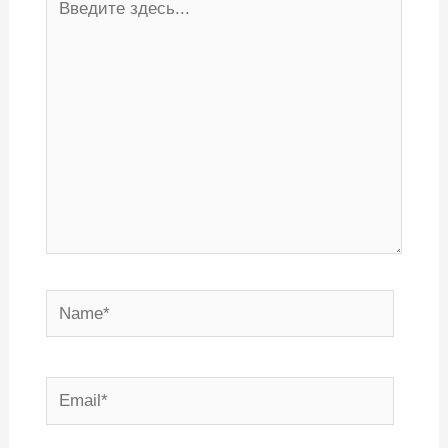
здесь...
Name*
Email*