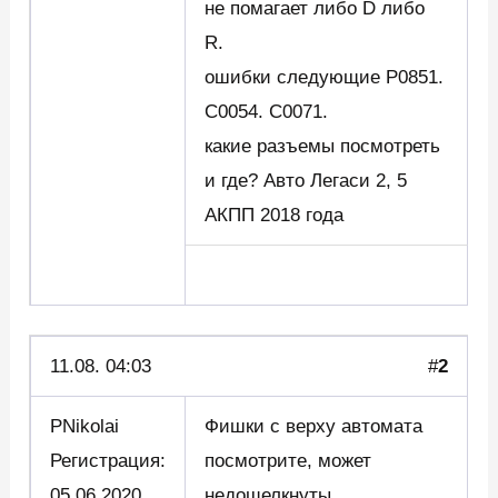
не помагает либо D либо
R.
ошибки следующие P0851.
C0054. C0071.
какие разъемы посмотреть
и где? Авто Легаси 2, 5
АКПП 2018 года
11.08. 04:03
#
2
PNikolai
Фишки с верху автомата
Регистрация:
посмотрите, может
05.06.2020
недощелкнуты,