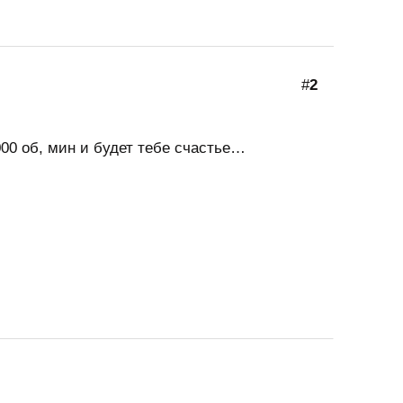
#
2
00 об, мин и будет тебе счастье…