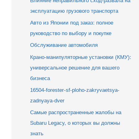
Влияние неправильного сход-развала на
эксплуатацию грузового транспорта
Авто из Японии под заказ: полное
руководство по выбору и покупке
Обслуживание автомобиля
Крано-манипуляторные установки (КМУ):
универсальное решение для вашего
бизнеса
16504-forester-sf-ploho-zakryvaetsya-
zadnyaya-dver
Самые распространенные жалобы на
Subaru Legacy, о которых вы должны
знать