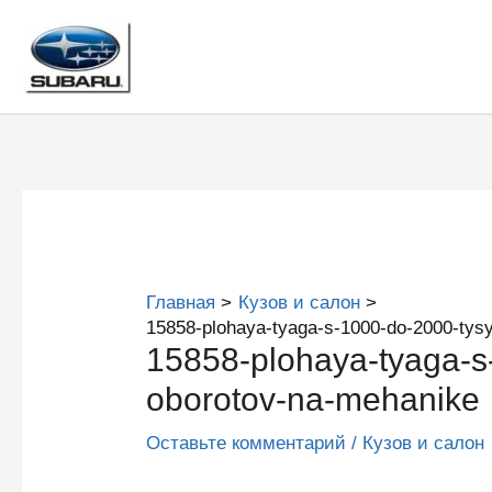
Перейти
к
содержимому
Главная
Кузов и салон
15858-plohaya-tyaga-s-1000-do-2000-tys
15858-plohaya-tyaga-s
oborotov-na-mehanike
Оставьте комментарий
/
Кузов и салон