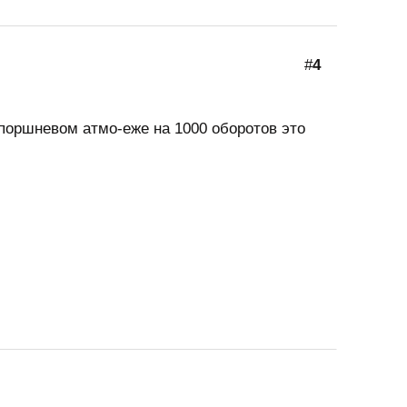
#
4
поршневом атмо-еже на 1000 оборотов это