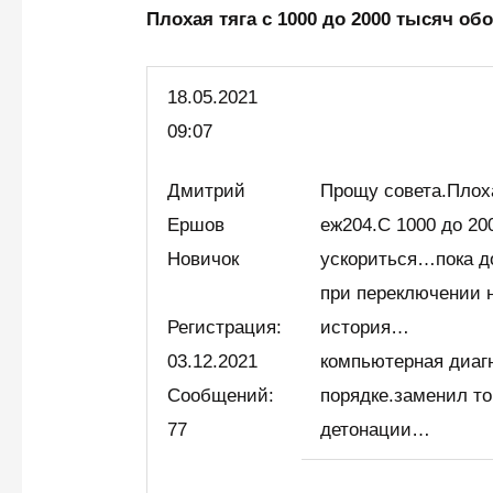
Плохая тяга с 1000 до 2000 тысяч о
18.05.2021
09:07
Дмитрий
Прощу совета.Плоха
Ершов
еж204.С 1000 до 20
Новичок
ускориться…пока д
при переключении 
Регистрация:
история…
03.12.2021
компьютерная диагн
Сообщений:
порядке.заменил т
77
детонации…