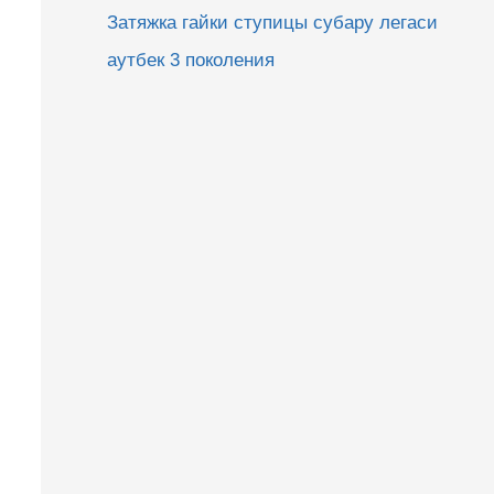
Затяжка гайки ступицы субару легаси
аутбек 3 поколения