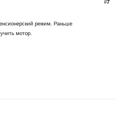
#
7
пенсионерский режим. Раньше
учить мотор.