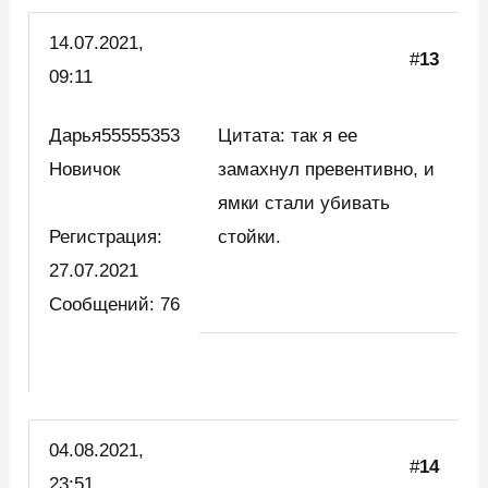
14.07.2021,
#
13
09:11
Дарья55555353
Цитата: так я ее
Новичок
замахнул превентивно, и
ямки стали убивать
Регистрация:
стойки.
27.07.2021
Сообщений: 76
04.08.2021,
#
14
23:51