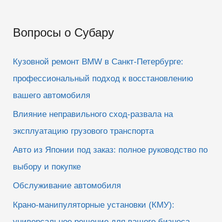
о
и
Вопросы о Субару
с
к
Кузовной ремонт BMW в Санкт-Петербурге:
:
профессиональный подход к восстановлению
вашего автомобиля
Влияние неправильного сход-развала на
эксплуатацию грузового транспорта
Авто из Японии под заказ: полное руководство по
выбору и покупке
Обслуживание автомобиля
Крано-манипуляторные установки (КМУ):
универсальное решение для вашего бизнеса