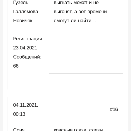
Гузель
выгнать может и не
Галлямова
выгонят, а вот времени
Новичок
смогут ли найти …
Регистрация:
23.04.2021
Сообщений:
66
04.11.2021,
#
16
00:13
Соня
красные глаза, слезы,