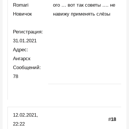
Romari
ого … вот так советы …. не
Новичок
навижу применять слёзы
Регистрация:
31.01.2021
Адрес:
Ангарск
Сообщений:
78
12.02.2021,
#
18
22:22