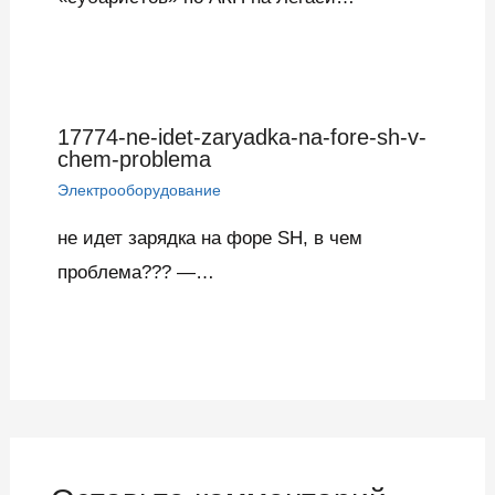
17774-ne-idet-zaryadka-na-fore-sh-v-
chem-problema
Электрооборудование
не идет зарядка на форе SH, в чем
проблема??? —…