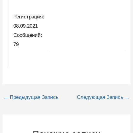
Регистрация:
08.09.2021
Сообщений:
79
Навигация
←
Предыдущая Запись
Следующая Запись
→
по
записям