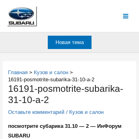
Перейти
к
Mai
содержимому
Men
Новая тема
Главная
Кузов и салон
16191-posmotrite-subarika-31-10-a-2
16191-posmotrite-subarika-
31-10-a-2
Оставьте комментарий
/
Кузов и салон
посмотрите субарика 31.10 — 2 — ИнФорум
SUBARU