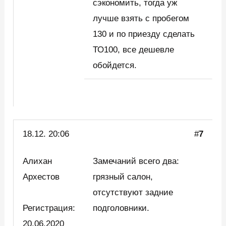
сэкономить, тогда уж
лучше взять с пробегом
130 и по приезду сделать
ТО100, все дешевле
обойдется.
18.12. 20:06
#
7
Алихан
Замечаний всего два:
Архестов
грязный салон,
отсутствуют задние
Регистрация:
подголовники.
20.06.2020