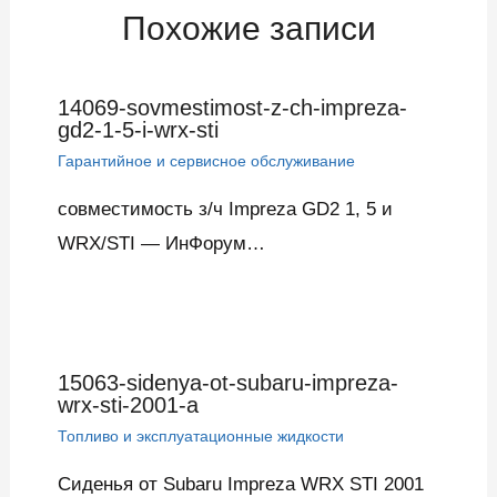
Похожие записи
14069-sovmestimost-z-ch-impreza-
gd2-1-5-i-wrx-sti
Гарантийное и сервисное обслуживание
совместимость з/ч Impreza GD2 1, 5 и
WRX/STI — ИнФорум…
15063-sidenya-ot-subaru-impreza-
wrx-sti-2001-a
Топливо и эксплуатационные жидкости
Сиденья от Subaru Impreza WRX STI 2001