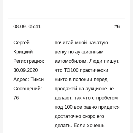
08.09. 05:41
#
6
Сергей
почитай мной начатую
Крицкий
ветку по аукционным
Регистрация:
автомобилям. Люди пишут,
30.09.2020
что ТО100 практически
Адрес: Тикси
никто в попонии перед
Сообщений:
продажей на аукционе не
76
делают, так что с пробегом
под 100 все равно придется
достаточно скоро его
делать. Если хочешь