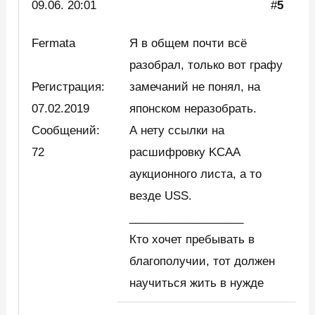
09.06. 20:01
#
5
Fermata
Я в общем почти всё
разобрал, только вот графу
Регистрация:
замечаний не понял, на
07.02.2019
японском неразобрать.
Сообщений:
А нету ссылки на
72
расшифровку KCAA
аукционного листа, а то
везде USS.
__________________
Кто хочет пребывать в
благополучии, тот должен
научиться жить в нужде