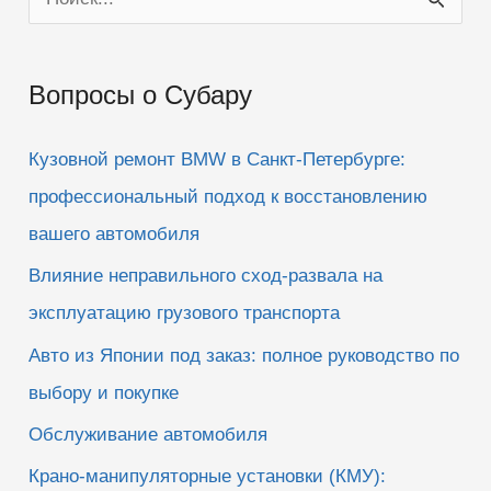
о
и
Вопросы о Субару
с
к
Кузовной ремонт BMW в Санкт-Петербурге:
:
профессиональный подход к восстановлению
вашего автомобиля
Влияние неправильного сход-развала на
эксплуатацию грузового транспорта
Авто из Японии под заказ: полное руководство по
выбору и покупке
Обслуживание автомобиля
Крано-манипуляторные установки (КМУ):