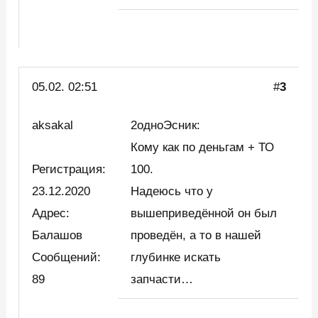
05.02. 02:51
#
3
aksakal
2одноЭсник:
Кому как по деньгам + ТО
Регистрация:
100.
23.12.2020
Надеюсь что у
Адрес:
вышеприведённой он был
Балашов
проведён, а то в нашей
Сообщений:
глубинке искать
89
запчасти…