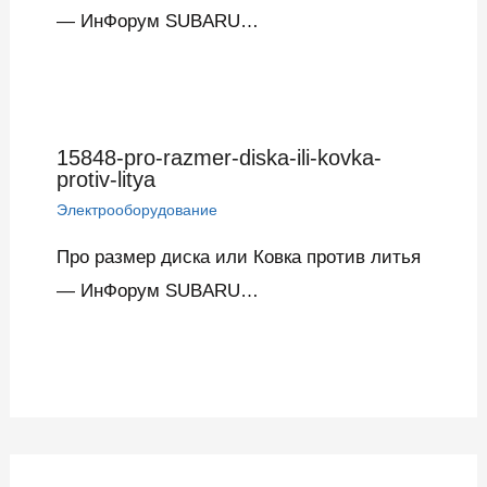
— ИнФорум SUBARU…
15848-pro-razmer-diska-ili-kovka-
protiv-litya
Электрооборудование
Про размер диска или Ковка против литья
— ИнФорум SUBARU…