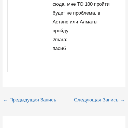
сюда, мне ТО 100 пройти
будет не проблема, в
Астане или Алматы
пройду.
2mara:
пасиб
Навигация
←
Предыдущая Запись
Следующая Запись
→
по
записям