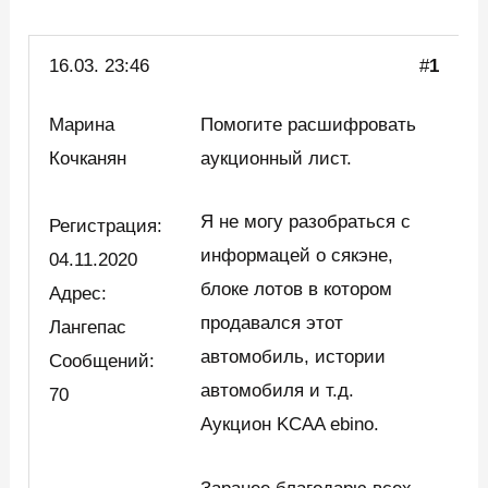
16.03.
23:46
#
1
Марина
Помогите расшифровать
Кочканян
аукционный лист.
Я не могу разобраться с
Регистрация:
информацей о сякэне,
04.11.2020
блоке лотов в котором
Адрес:
продавался этот
Лангепас
автомобиль, истории
Сообщений:
автомобиля и т.д.
70
Аукцион KCAA ebino.