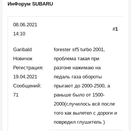
ИнФорум SUBARU
08.06.
2021
#
1
14:10
Garibald
forester sf5 turbo 2001,
Новичок
проблема такая при
Регистрация:
разгоне нажимаю на
19.04.2021
педаль газа обороты
Сообщений:
прыгают до 2000-2500, а
71
раньше было от 1500-
2000(случилось всё после
того как вылетел с дороги и
повредил глушитель )