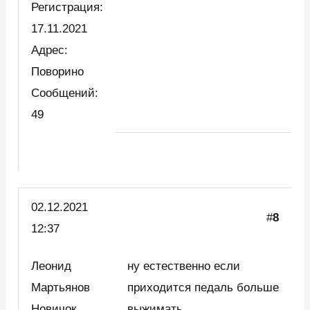
Регистрация:
17.11.2021
Адрес:
Поворино
Сообщений:
49
02.12.2021
#
8
12:37
Леонид
ну естественно если
Мартьянов
приходится педаль больше
Новичок
выжимать