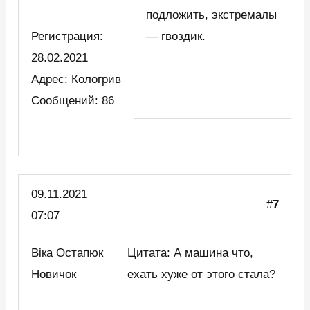
подложить, экстремалы
Регистрация:
— гвоздик.
28.02.2021
Адрес: Кологрив
Сообщений: 86
09.11.2021
#
7
07:07
Віка Остапюк
Цитата: А машина что,
Новичок
ехать хуже от этого стала?