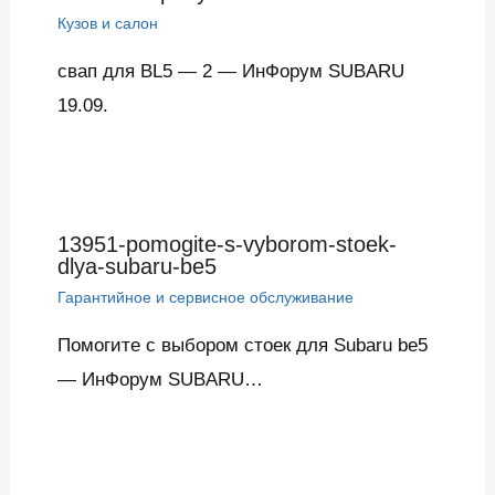
Кузов и салон
свап для BL5 — 2 — ИнФорум SUBARU
19.09.
13951-pomogite-s-vyborom-stoek-
dlya-subaru-be5
Гарантийное и сервисное обслуживание
Помогите с выбором стоек для Subaru be5
— ИнФорум SUBARU…