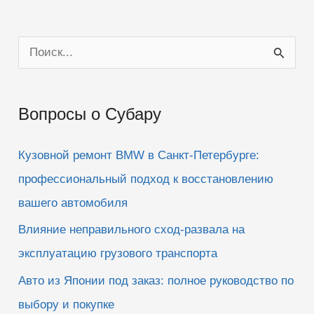
П
о
и
Вопросы о Субару
с
к
Кузовной ремонт BMW в Санкт-Петербурге:
:
профессиональный подход к восстановлению
вашего автомобиля
Влияние неправильного сход-развала на
эксплуатацию грузового транспорта
Авто из Японии под заказ: полное руководство по
выбору и покупке