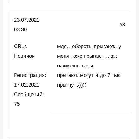
23.07.2021
#
3
03:30
CRLs
мдя…обороты прыгают.. у
Новичок
меня тоже прыгают…как
нажмешь так и
Регистрация:
прыгают..могут и до 7 тыс
17.02.2021
прыгнуть))))
Сообщений:
75