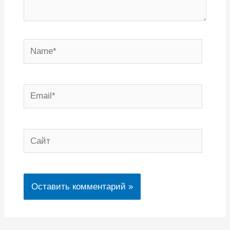
Name*
Email*
Сайт