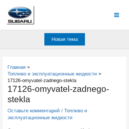
Перейти
к
Mai
содержимому
Men
Новая тема
Главная
Топливо и эксплуатационные жидкости
17126-omyvatel-zadnego-stekla
17126-omyvatel-zadnego-
stekla
Оставьте комментарий
/
Топливо и
эксплуатационные жидкости