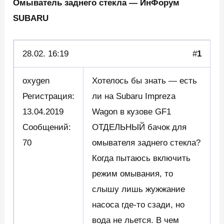
Омыватель заднего стекла — ИнФорум
SUBARU
28.02.
16:19
#
1
oxygen
Хотелось бы знать — есть
Регистрация:
ли на Subaru Impreza
13.04.2019
Wagon в кузове GF1
Сообщений:
ОТДЕЛЬНЫЙ бачок для
70
омывателя заднего стекла?
Когда пытаюсь включить
режим омывания, то
слышу лишь жужжание
насоса где-то сзади, но
вода не льется. В чем