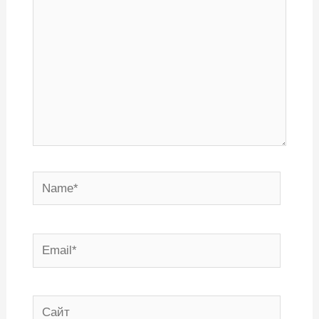
Name*
Email*
Сайт