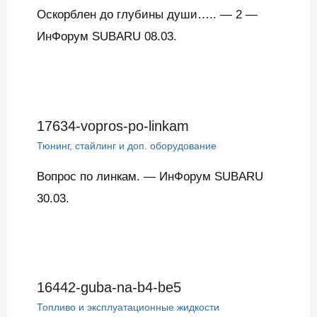
Оскорблен до глубины души….. — 2 —
ИнФорум SUBARU 08.03.
17634-vopros-po-linkam
Тюнинг, стайлинг и доп. оборудование
Вопрос по линкам. — ИнФорум SUBARU
30.03.
16442-guba-na-b4-be5
Топливо и эксплуатационные жидкости