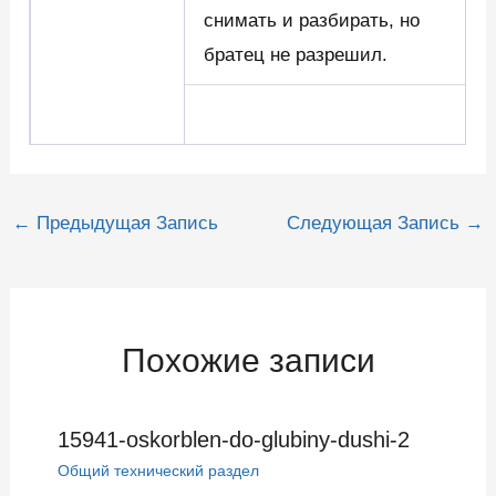
снимать и разбирать, но
братец не разрешил.
Навигация
←
Предыдущая Запись
Следующая Запись
→
по
записям
Похожие записи
15941-oskorblen-do-glubiny-dushi-2
Общий технический раздел