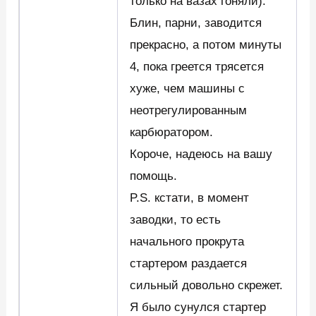
только на вазах гоняли).
Блин, парни, заводится
прекрасно, а потом минуты
4, пока греется трясется
хуже, чем машины с
неотрегулированным
карбюратором.
Короче, надеюсь на вашу
помощь.
P.S. кстати, в момент
заводки, то есть
начального прокрута
стартером раздается
сильный довольно скрежет.
Я было сунулся стартер