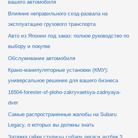
вашего автомобиля
Влияние неправильного сход-развала на
эксплуатацию грузового транспорта
Авто из Японии под заказ: полное руководство по
выбору и покупке
Обслуживание автомобиля
Крано-манипуляторные установки (КМУ):
универсальное решение для вашего бизнеса
16504-forester-sf-ploho-zakryvaetsya-zadnyaya-
dver
Самые распространенные жалобы на Subaru
Legacy, о которых вы должны знать
Затяжка гайки ступицы субару легаси аутбек 3