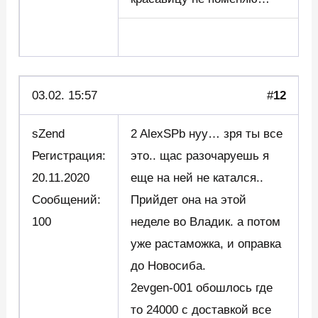
03.02. 15:57
#
12
sZend
2 AlexSPb нуу… зря ты все
Регистрация:
это.. щас разочаруешь я
20.11.2020
еще на ней не катался..
Сообщений:
Прийдет она на этой
100
неделе во Владик. а потом
уже растаможка, и оправка
до Новосиба.
2evgen-001 обошлось где
то 24000 с доставкой все