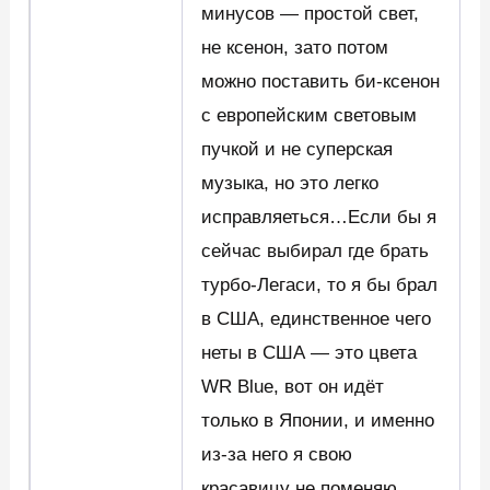
минусов — простой свет,
не ксенон, зато потом
можно поставить би-ксенон
с европейским световым
пучкой и не суперская
музыка, но это легко
исправляеться…Если бы я
сейчас выбирал где брать
турбо-Легаси, то я бы брал
в США, единственное чего
неты в США — это цвета
WR Blue, вот он идёт
только в Японии, и именно
из-за него я свою
красавицу не поменяю…