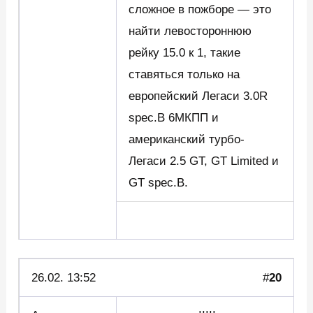
сложное в пожборе — это
найти левостороннюю
рейку 15.0 к 1, такие
ставяться только на
европейский Легаси 3.0R
spec.B 6МКПП и
американский турбо-
Легаси 2.5 GT, GT Limited и
GT spec.B.
26.02. 13:52
#
20