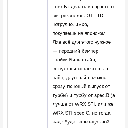
спек.Б сделать из простого
американского GT LTD
нетрудно, имхо, —
покупаешь на японском
Яхе всё для этого нужное
— передний бампер,
стойки Бильштайн,
выпускной коллектор, ап-
пайп, даун-пайп (можно
сразу тюненый выпуск от
турбы) и турбу от spec.B (а
лучше от WRX STI, или же
WRX STI spec.C, но тогда
надо будет ещё впускной