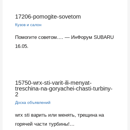
17206-pomogite-sovetom
Кузов и салон
Помогите советом…. — ИнФорум SUBARU
16.05.
15750-wrx-sti-varit-ili-menyat-
treschina-na-goryachei-chasti-turbiny-
2
Доска объявлений
wrx sti варить или менять, трещина на
горячей части турбины!…