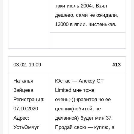
таки июль 2004г. Взял
дешево, сами не ожидали,
13000 в япии. чистенькая.
03.02. 19:09
#
13
Наталья
Юстас — Алексу GT
Зайцева
Limited мне тоже
Регистрация:
очень;-))нравится но ее
07.10.2020
ценник(небитой, не
Адрес:
деланной) будет мин 37.
УстьОмчуг
Продай свою — куплю, а