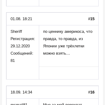
01.08. 18:21
#
15
Sheriff
по ценнику америкоса, что
Регистрация:
правда, то правда, из
29.12.2020
Японии уже трёхлетки
Сообщений:
можно взять…
81
18.09. 14:34
#
16
mcmail81
Мне за мой перехват