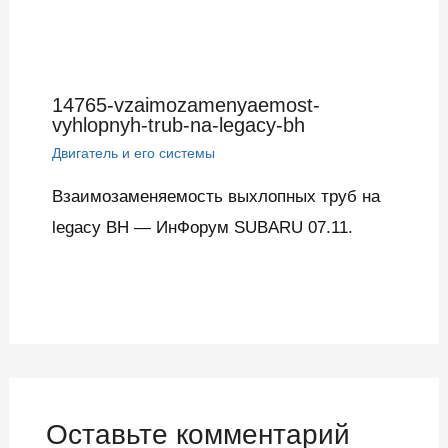
14765-vzaimozamenyaemost-
vyhlopnyh-trub-na-legacy-bh
Двигатель и его системы
Взаимозаменяемость выхлопных труб на
legacy BH — ИнФорум SUBARU 07.11.
Оставьте комментарий