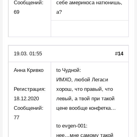
Сообщений:
себе америкоса натюнишь,
69
а?
19.03. 01:55
#
14
Анна Кривко
to Чудной:
ИМХО, любой Легаси
Регистрация:
хорош, что правый, что
18.12.2020
левый, а твой при такой
Сообщений:
цене вообще конфетка…
77
to evgen-001:
нее…мне самому такой