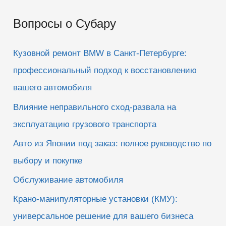
и
Вопросы о Субару
с
к
Кузовной ремонт BMW в Санкт-Петербурге:
:
профессиональный подход к восстановлению
вашего автомобиля
Влияние неправильного сход-развала на
эксплуатацию грузового транспорта
Авто из Японии под заказ: полное руководство по
выбору и покупке
Обслуживание автомобиля
Крано-манипуляторные установки (КМУ):
универсальное решение для вашего бизнеса