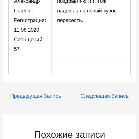
Александр
поздравляю !!!!! тож
Павлюк
надеюсь на новый кузов
Регистрация:
пересесть.
11.06.2020
Сообщений:
57
Навигация
←
Предыдущая Запись
Следующая Запись
→
по
записям
Похожие записи