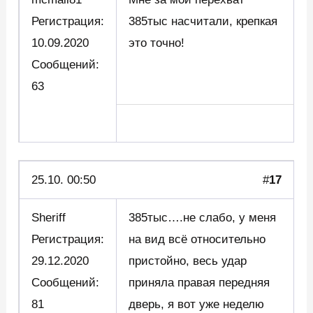
Регистрация:
385тыс насчитали, крепкая
10.09.2020
это точно!
Сообщений:
63
25.10. 00:50
#
17
Sheriff
385тыс….не слабо, у меня
Регистрация:
на вид всё относительно
29.12.2020
пристойно, весь удар
Сообщений:
приняла правая передняя
81
дверь, я вот уже неделю