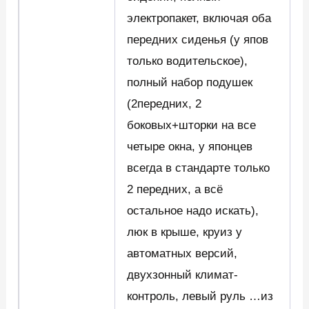
электропакет, включая оба
передних сиденья (у япов
только водительское),
полный набор подушек
(2передних, 2
боковых+шторки на все
четыре окна, у японцев
всегда в стандарте только
2 передних, а всё
остальное надо искать),
люк в крыше, круиз у
автоматных версий,
двухзонный климат-
контроль, левый руль …из