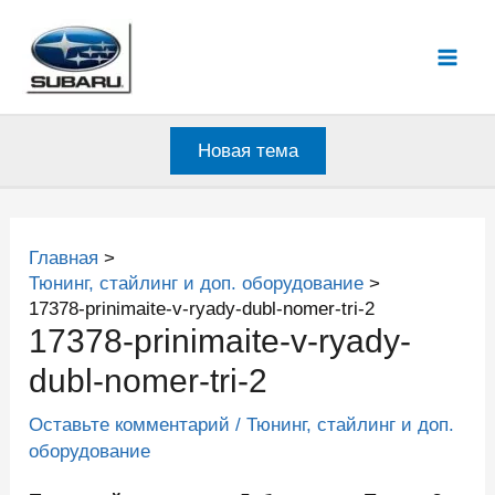
Перейти
к
Mai
содержимому
Men
Новая тема
Главная
Тюнинг, стайлинг и доп. оборудование
17378-prinimaite-v-ryady-dubl-nomer-tri-2
17378-prinimaite-v-ryady-
dubl-nomer-tri-2
Оставьте комментарий
/
Тюнинг, стайлинг и доп.
оборудование