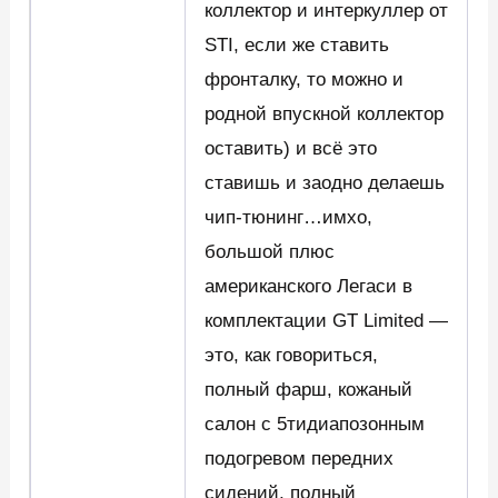
коллектор и интеркуллер от
STI, если же ставить
фронталку, то можно и
родной впускной коллектор
оставить) и всё это
ставишь и заодно делаешь
чип-тюнинг…имхо,
большой плюс
американского Легаси в
комплектации GT Limited —
это, как говориться,
полный фарш, кожаный
салон с 5тидиапозонным
подогревом передних
сидений, полный