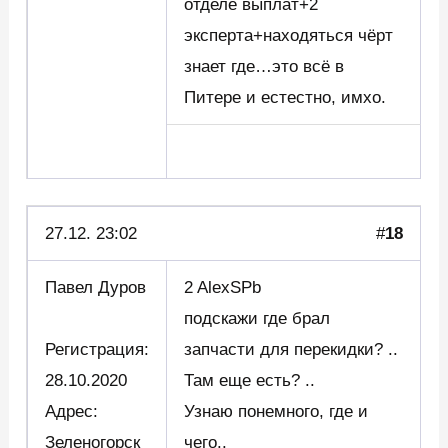
отделе выплат+2
эксперта+находяться чёрт
знает где…это всё в
Питере и естестно, имхо.
27.12. 23:02
#
18
Павел Дуров
2 AlexSPb
подскажи где брал
Регистрация:
запчасти для перекидки? ..
28.10.2020
Там еще есть? ..
Адрес:
Узнаю понемного, где и
Зеленогорск
чего..