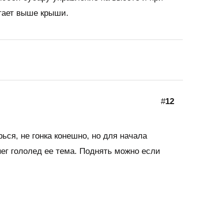
тает выше крыши.
#
12
рься, не гонка конешно, но для начала
нег гололед ее тема. Поднять можно если