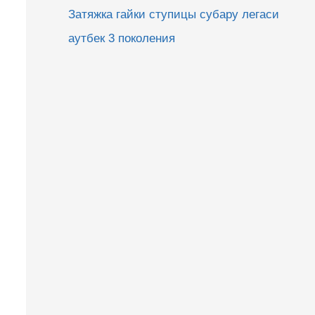
Затяжка гайки ступицы субару легаси
аутбек 3 поколения