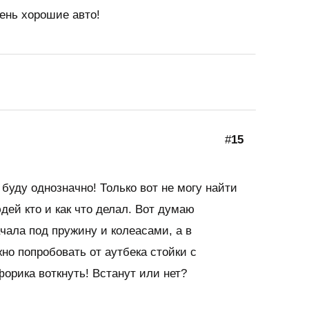
чень хорошие авто!
#
15
буду однозначно! Только вот не могу найти
дей кто и как что делал. Вот думаю
чала под пружину и колеасами, а в
о попробовать от аутбека стойки с
орика воткнуть! Встанут или нет?