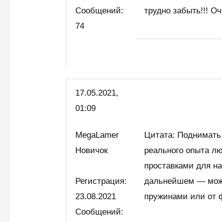
Сообщений:
трудно забыть!!! О
74
17.05.2021,
01:09
MegaLamer
Цитата: Поднимать 
Новичок
реального опыта лю
проставками для на
Регистрация:
дальнейшем — можн
23.08.2021
пружинами или от ф
Сообщений: