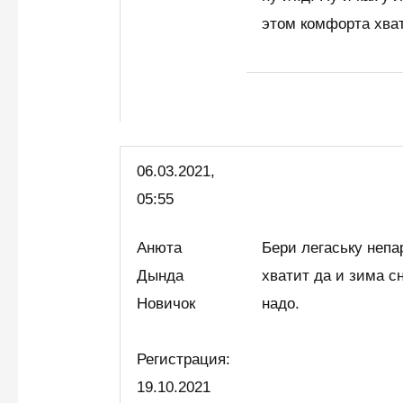
этом комфорта хва
06.03.2021,
05:55
Анюта
Бери легаську непа
Дында
хватит да и зима с
Новичок
надо.
Регистрация:
19.10.2021