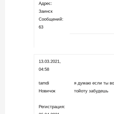
Адрес:
Заинск
Сообщений:
63
13.03.2021,
04:58
tamdi
я думаю если ты во
Новичок
тойоту забудешь
Регистрация: