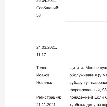
26.04.2021
Сообщений:
58
24.03.2021,
11:17
Толян
Цитата: Мне не нуж
Исаков
обслуживания (у ме
Новичок
субару тут наверно
форсированный, 98
Регистрация:
понадежней! Если б
21.11.2021
турбокалдину на кор