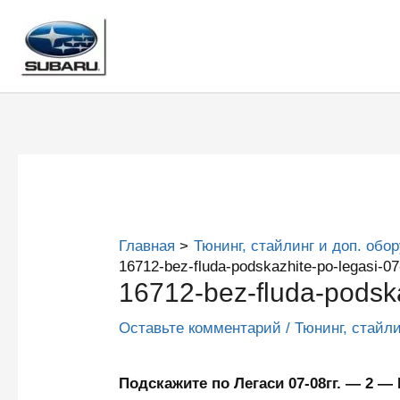
Перейти
к
содержимому
Главная
Тюнинг, стайлинг и доп. обо
16712-bez-fluda-podskazhite-po-legasi-0
16712-bez-fluda-podsk
Оставьте комментарий
/
Тюнинг, стайл
Подскажите по Легаси 07-08гг. — 2