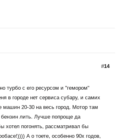
#
14
но турбо с его ресурсом и "гемором"
ня в городе нет сервиса субару, и самих
е машин 20-30 на весь город. Мотор там
 бензин лить. Лучше попроще да
ы хотел погонять, рассматривал бы
обасе!)))) А о тоете, особенно 90х годов,