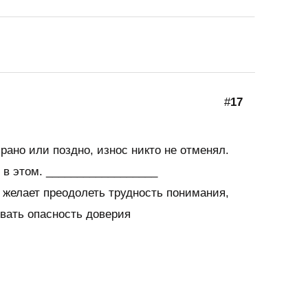
#
17
 рано или поздно, износ никто не отменял.
 в этом. __________________
 желает преодолеть трудность понимания,
вать опасность доверия