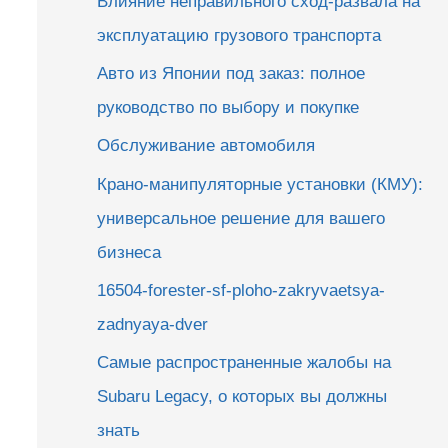
Влияние неправильного сход-развала на
эксплуатацию грузового транспорта
Авто из Японии под заказ: полное
руководство по выбору и покупке
Обслуживание автомобиля
Крано-манипуляторные установки (КМУ):
универсальное решение для вашего
бизнеса
16504-forester-sf-ploho-zakryvaetsya-
zadnyaya-dver
Самые распространенные жалобы на
Subaru Legacy, о которых вы должны
знать