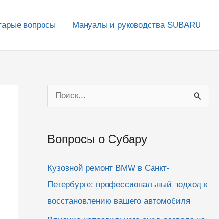
тарые вопросы
Мануалы и руководства SUBARU
П
о
и
Вопросы о Субару
с
к
Кузовной ремонт BMW в Санкт-
:
Петербурге: профессиональный подход к
восстановлению вашего автомобиля