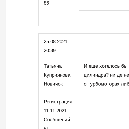
86
25.08.2021,
20:39
Татьяна
И еще хотелось бы у
Куприянова
цилиндра? нигде не
Новичок
о турбомоторах либо
Регистрация:
11.11.2021
Сообщений:
81